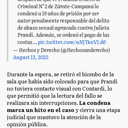
Criminal N° 2 de Zárate-Campana lo
condenó a 19 años de prisión por ser
autor penalmente responsable del delito
de abuso sexual agravado contra Julieta
Prandi. Además, se ordenó el pago de las
costas…
pic.twitter.com/uNJThoVLd6
— Hechos y Derecho (@Hechosanderecho)
August 13, 2025
Durante la espera, se retiró el biombo de la
sala que había sido colocado para que Prandi
no tuviera contacto visual con Contardi, lo
que permitió que la lectura del fallo se
realizara sin interrupciones.
La condena
marca un hito en el caso
y cierra una etapa
judicial que mantuvo la atención de la
opinión pública.