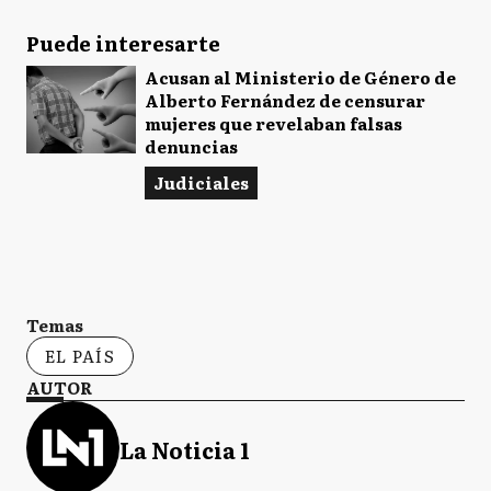
Puede interesarte
Acusan al Ministerio de Género de
Alberto Fernández de censurar
mujeres que revelaban falsas
denuncias
Judiciales
Temas
EL PAÍS
AUTOR
La Noticia 1