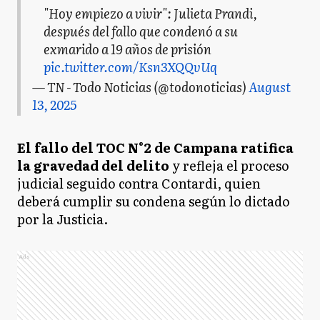
"Hoy empiezo a vivir": Julieta Prandi,
después del fallo que condenó a su
exmarido a 19 años de prisión
pic.twitter.com/Ksn3XQQvUq
— TN - Todo Noticias (@todonoticias)
August
13, 2025
El fallo del TOC N°2 de Campana ratifica
la gravedad del delito
y refleja el proceso
judicial seguido contra Contardi, quien
deberá cumplir su condena según lo dictado
por la Justicia.
Ads