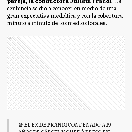
pareja, la conductora Julieta Prandi
. La
sentencia se dio a conocer en medio de una
gran expectativa mediática y con la cobertura
minuto a minuto de los medios locales.
Ads
🚨 EL EX DE PRANDI CONDENADO A 19
AÑOS DE CÁRCEL Y QUEDÓ PRESO EN