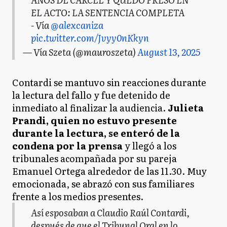
EL ACTO: LA SENTENCIA COMPLETA
- Vía
@alexcaniza
pic.twitter.com/Jvyy0nKkyn
— Vía Szeta (@mauroszeta)
August 13, 2025
Contardi se mantuvo sin reacciones durante
la lectura del fallo y fue detenido de
inmediato al finalizar la audiencia.
Julieta
Prandi, quien no estuvo presente
durante la lectura, se enteró de la
condena por la prensa
y llegó a los
tribunales acompañada por su pareja
Emanuel Ortega alrededor de las 11.30. Muy
emocionada, se abrazó con sus familiares
frente a los medios presentes.
Así esposaban a Claudio Raúl Contardi,
después de que el Tribunal Oral en lo