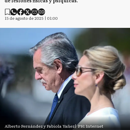
de lesiones físicas y psíquicas.
15 de agosto de 2025 | 01:00
Alberto Fernández y Fabiola Yañez
|
PH: Internet