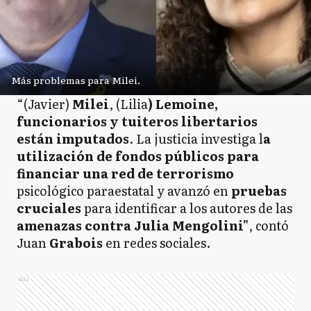
Más problemas para Milei.
“(Javier)
Milei
, (Lilia
) Lemoine,
funcionarios y tuiteros libertarios
están imputados
. La justicia investiga l
a
utilización de fondos públicos para
financiar una red de terrorismo
psicológico paraestatal y avanzó en
pruebas
cruciales
para identificar a los autores de las
amenazas contra Julia Mengolini"
, contó
Juan
Grabois
en redes sociales.
Ads