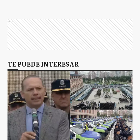
Ads
TE PUEDE INTERESAR