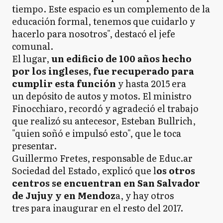
tiempo. Este espacio es un complemento de la
educación formal, tenemos que cuidarlo y
hacerlo para nosotros", destacó el jefe
comunal.
El lugar,
un edificio de 100 años hecho
por los ingleses, fue recuperado para
cumplir esta función
y hasta 2015 era
un depósito de autos y motos. El ministro
Finocchiaro, recordó y agradeció el trabajo
que realizó su antecesor, Esteban Bullrich,
"quien soñó e impulsó esto", que le toca
presentar.
Guillermo Fretes, responsable de Educ.ar
Sociedad del Estado, explicó que l
os otros
centros se encuentran en San Salvador
de Jujuy y en Mendoz
a, y hay otros
tres para inaugurar en el resto del 2017.