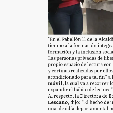
"En el Pabellón 11 de la Alcai
tiempo a la formación integr
formación y la inclusión socia
Las personas privadas de libe
propio espacio de lectura con 
y cortinas realizadas por ell
acondicionado para tal fin” a
móvil,
la cual va a recorrer l
expandir el hábito de lectura”
Al respecto, la Directora de 
Lescano
, dijo: “El hecho de
una alcaidía departamental p