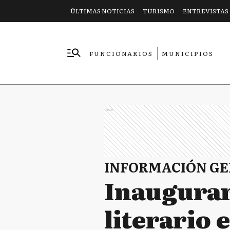
ÚLTIMAS NOTICIAS
TURISMO
ENTREVISTAS
FUNCIONARIOS
MUNICIPIOS
EMPRESAS
Ads
INFORMACIÓN G
Inaugurar
literario 