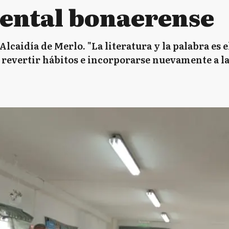
ental bonaerense
a Alcaidía de Merlo. "La literatura y la palabra e
 revertir hábitos e incorporarse nuevamente a la