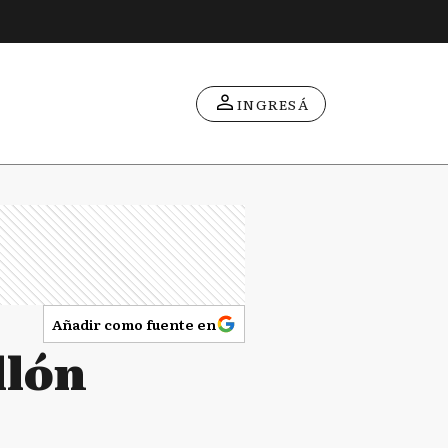
INGRESÁ
Añadir como fuente en
llón