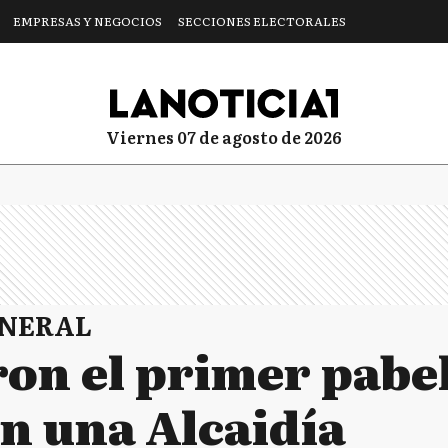
EMPRESAS Y NEGOCIOS
SECCIONES ELECTORALES
viernes 07 de agosto de 2026
ENERAL
on el primer pabe
en una Alcaidía