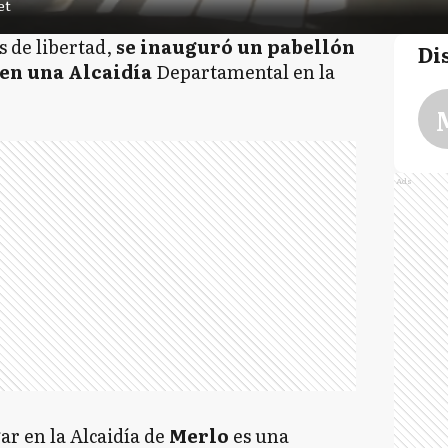
et
 de libertad,
se inauguró un pabellón
Di
 en una Alcaidía
Departamental en la
Ads
r en la Alcaidía de
Merlo
es una