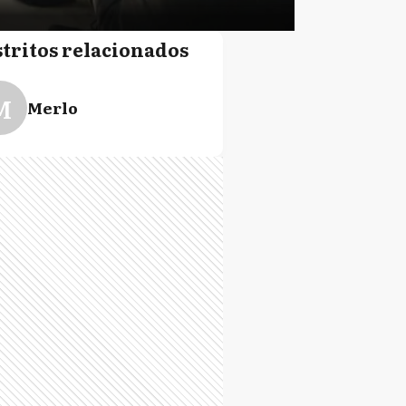
stritos relacionados
M
Merlo