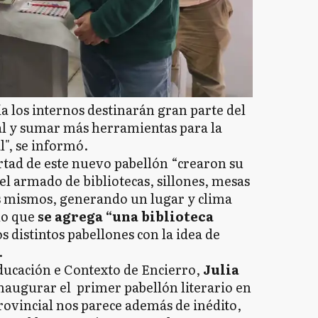
día los internos destinarán gran parte del
al y sumar más herramientas para la
l", se informó.
rtad de este nuevo pabellón “crearon su
el armado de bibliotecas, sillones, mesas
os mismos, generando un lugar y clima
 lo que
se agrega “una biblioteca
os distintos pabellones con la idea de
.
Educación e Contexto de Encierro,
Julia
 inaugurar el primer pabellón literario en
rovincial nos parece además de inédito,