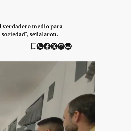
s el verdadero medio para
 sociedad", señalaron.