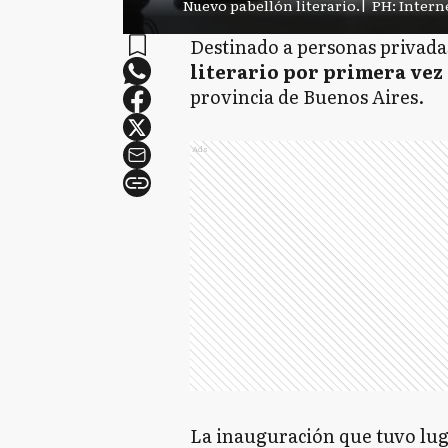
Nuevo pabellón literario.
|
PH: Intern
Destinado a personas privadas
literario por primera vez
provincia de Buenos Aires.
Ads
La inauguración que tuvo luga