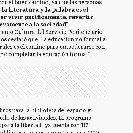
or el buen camino, ya que las personas
e
la literatura y la palabra es el
r vivir pacíficamente, revertir
evamente a la sociedad”.
mento Cultura del Servicio Penitenciario
os destacó que “la educación no formal a
turales es el camino para empoderarse con
ar o completar la educación formal”.
bros para la biblioteca del espacio y
rollo de las actividades. El programa
 para la libertad" ya cuenta con 117
lcaldías bonaerenses que alcanza a 7200