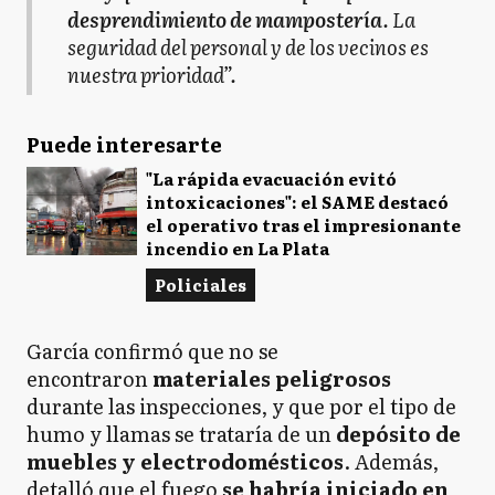
desprendimiento de mampostería
. La
seguridad del personal y de los vecinos es
nuestra prioridad”.
Puede interesarte
"La rápida evacuación evitó
intoxicaciones": el SAME destacó
el operativo tras el impresionante
incendio en La Plata
Policiales
García confirmó que no se
encontraron
materiales peligrosos
durante las inspecciones, y que por el tipo de
humo y llamas se trataría de un
depósito de
muebles y electrodomésticos
. Además,
detalló que el fuego
se habría iniciado en