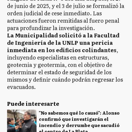
de junio de 2025, y el 3 de julio se formalizó la
orden judicial de cese inmediato. Las
actuaciones fueron remitidas al fuero penal
para profundizar la investigación.
La Municipalidad solicitó a la Facultad
de Ingeniería de la UNLP una pericia
inmediata en los edificios colindantes
,
incluyendo especialistas en estructuras,
geotecnia y geotermia, con el objetivo de
determinar el estado de seguridad de los
mismos y definir cuándo podrán regresar los
evacuados.
Puede interesarte
"No sabemos qué lo causó": Alonso
confirmó que investigarán el
incendio y derrumbe que sacudió
el centro de La Plata