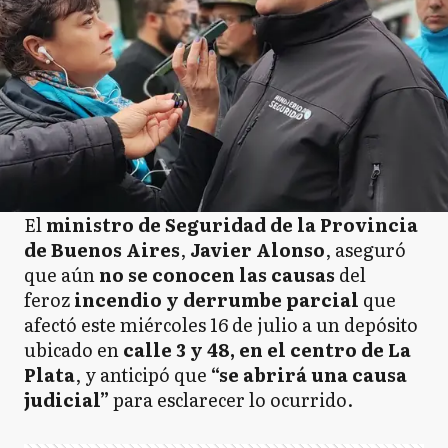
El
ministro de Seguridad de la Provincia
de Buenos Aires
,
Javier Alonso
, aseguró
que aún
no se conocen las causas
del
feroz
incendio y derrumbe parcial
que
afectó este miércoles 16 de julio a un depósito
ubicado en
calle 3 y 48, en el centro de La
Plata
, y anticipó que
“se abrirá una causa
judicial”
para esclarecer lo ocurrido.