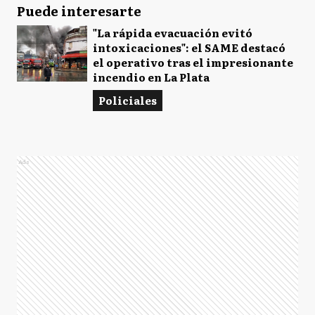
Puede interesarte
"La rápida evacuación evitó
intoxicaciones": el SAME destacó
el operativo tras el impresionante
incendio en La Plata
Policiales
Ads