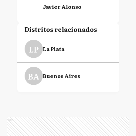
Javier Alonso
Distritos relacionados
LP
La Plata
BA
Buenos Aires
Ads