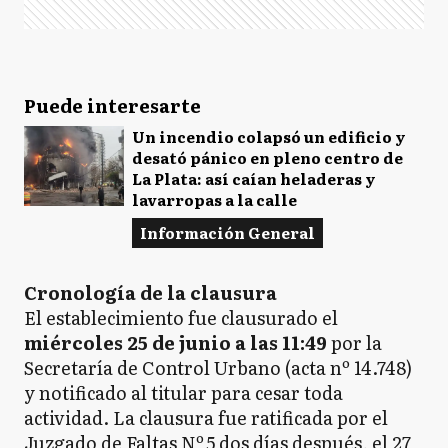
Puede interesarte
Un incendio colapsó un edificio y
desató pánico en pleno centro de
La Plata: así caían heladeras y
lavarropas a la calle
Información General
Cronología de la clausura
El establecimiento fue clausurado el
miércoles 25 de junio a las 11:49
por la
Secretaría de Control Urbano (acta nº 14.748)
y notificado al titular para cesar toda
actividad. La clausura fue ratificada por el
Juzgado de Faltas Nº 5 dos días después, el 27