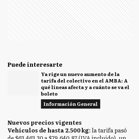
Puede interesarte
Ya rige un nuevo aumento de la
tarifa del colectivo en el AMBA: A
qué líneas afecta y a cuánto se va el
boleto
Información General
Nuevos precios vigentes
Vehículos de hasta 2.500 kg
: la tarifa pasó
de $63.463,30 a $79.640,87 (IVA incluido), un