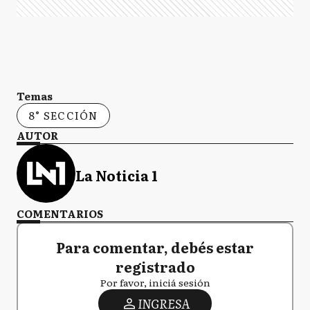
Temas
8° SECCIÓN
AUTOR
La Noticia 1
COMENTARIOS
Para comentar, debés estar
registrado
Por favor, iniciá sesión
INGRESA