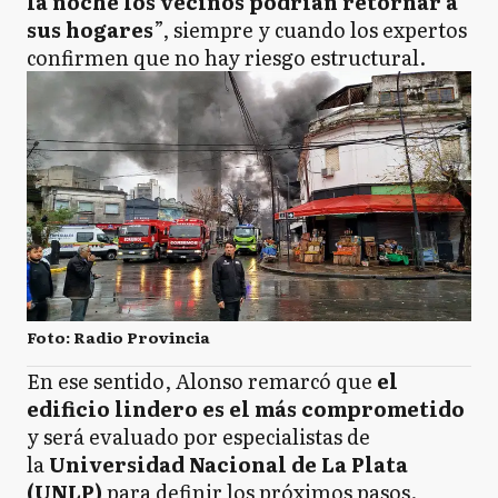
la noche los vecinos podrían retornar a
sus hogares
”, siempre y cuando los expertos
confirmen que no hay riesgo estructural.
Foto: Radio Provincia
En ese sentido, Alonso remarcó que
el
edificio lindero es el más comprometido
y será evaluado por especialistas de
la
Universidad Nacional de La Plata
(UNLP)
para definir los próximos pasos.