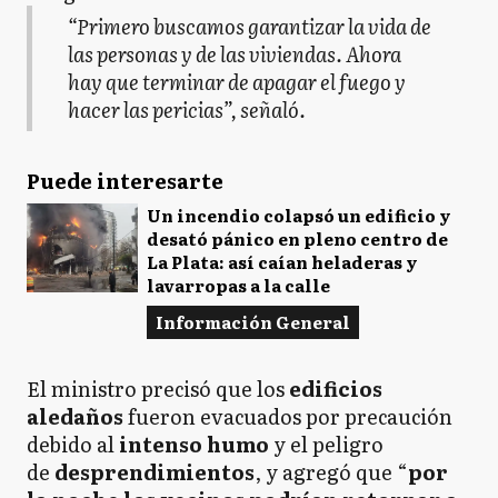
“Primero buscamos garantizar la vida de
las personas y de las viviendas. Ahora
hay que terminar de apagar el fuego y
hacer las pericias”, señaló.
Puede interesarte
Un incendio colapsó un edificio y
desató pánico en pleno centro de
La Plata: así caían heladeras y
lavarropas a la calle
Información General
El ministro precisó que los
edificios
aledaños
fueron evacuados por precaución
debido al
intenso humo
y el peligro
de
desprendimientos
, y agregó que “
por