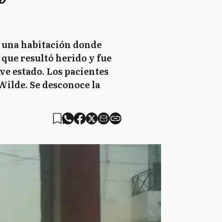
 en una habitación donde
 que resultó herido y fue
ave estado. Los pacientes
Wilde. Se desconoce la