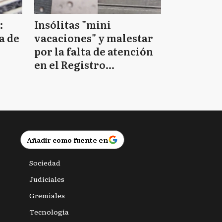
:
Insólitas "mini
a de
vacaciones" y malestar
por la falta de atención
en el Registro
Provincial de las
Personas
Añadir como fuente en
Sociedad
Judiciales
Gremiales
Tecnología