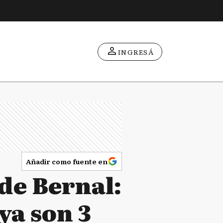
INGRESÁ
Añadir como fuente en
de Bernal:
ya son 3