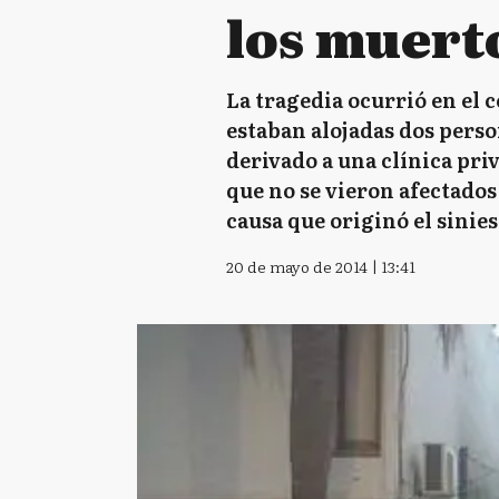
los muert
La tragedia ocurrió en el c
estaban alojadas dos perso
derivado a una clínica pri
que no se vieron afectados
causa que originó el sinie
20 de mayo de 2014 | 13:41