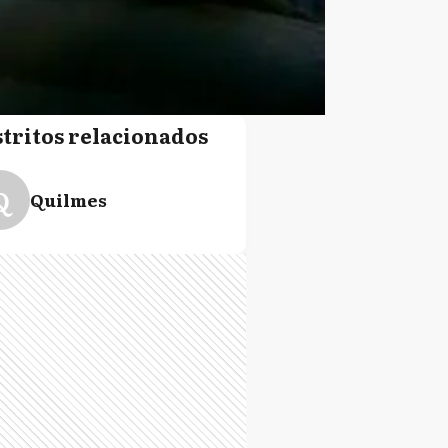
stritos relacionados
Q
Quilmes