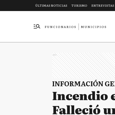
ÚLTIMAS NOTICIAS
TURISMO
ENTREVISTAS
FUNCIONARIOS
MUNICIPIOS
EMPRESAS
Ads
INFORMACIÓN G
Incendio 
Falleció u