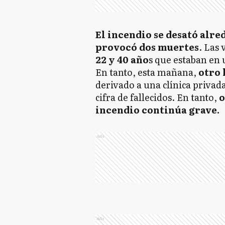
El incendio se desató alred
provocó dos muertes
. Las 
22 y 40 año
s que estaban en
En tanto, esta mañana,
otro 
derivado a una clínica privada
cifra de fallecidos. En tanto,
o
incendio continúa grave.
Ads
Ads