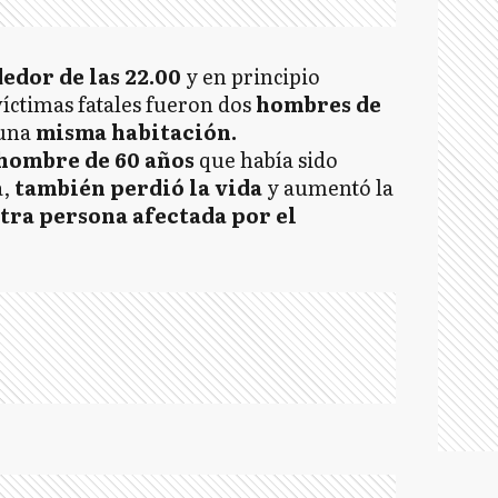
edor de las 22.00
y en principio
víctimas fatales fueron dos
hombres de
 una
misma habitación.
hombre de 60 años
que había sido
,
también perdió la vida
y aumentó la
tra persona afectada por el