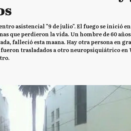
os
entro asistencial "9 de julio". El fuego se inició
nas que perdieron la vida. Un hombre de 60 años
vada, falleció esta maana. Hay otra persona en gr
 fueron trasladados a otro neuropsiquiátrico en 
stro.