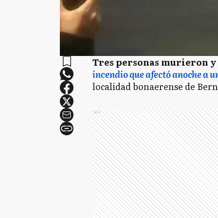
Tres personas murieron y 
incendio que afectó anoche a u
localidad bonaerense de Berna
Ads