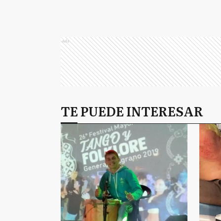
Ads
TE PUEDE INTERESAR