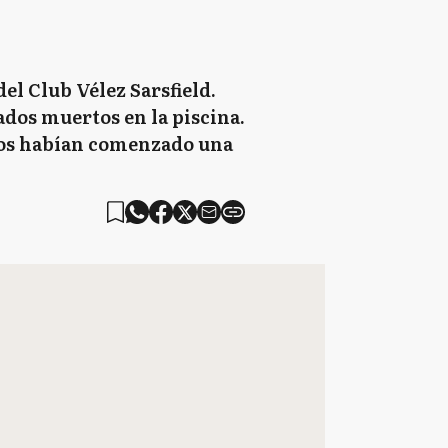
el Club Vélez Sarsfield.
ados muertos en la piscina.
inos habían comenzado una