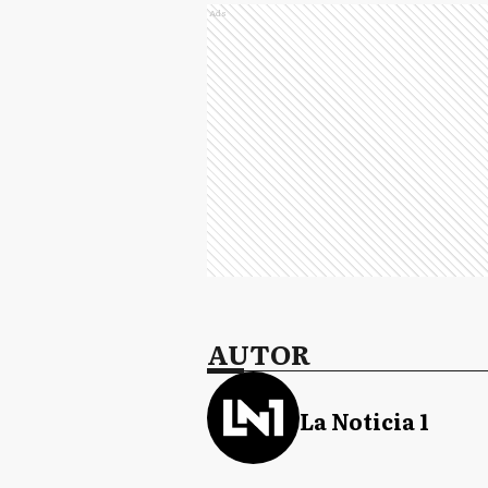
Ads
AUTOR
La Noticia 1