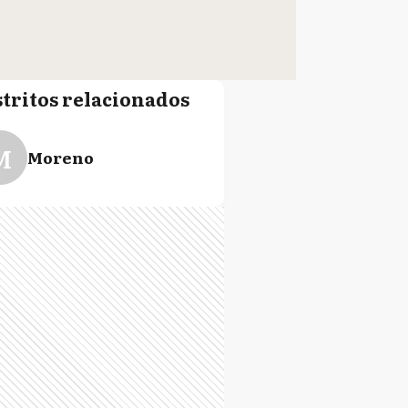
stritos relacionados
M
Moreno