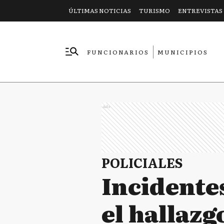
ÚLTIMAS NOTICIAS
TURISMO
ENTREVISTAS
FUNCIONARIOS
MUNICIPIOS
EMPRESAS
Ads
POLICIALES
Incidentes
el hallazg