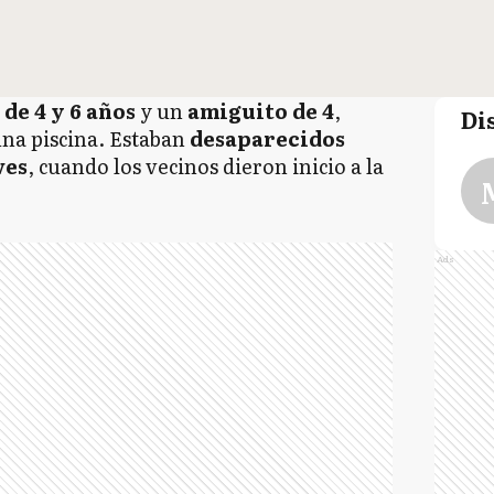
de 4 y 6 años
y un
amiguito de 4
,
Di
na piscina. Estaban
desaparecidos
ves
, cuando los vecinos dieron inicio a la
Ads