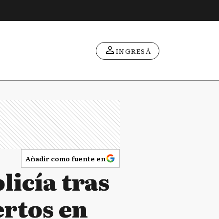
INGRESÁ
Añadir como fuente en
licía tras
ertos en