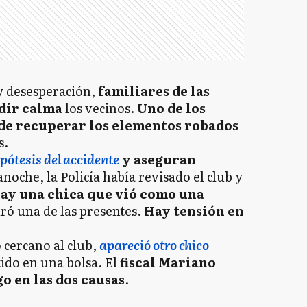
y desesperación,
familiares de las
dir calma
los vecinos.
Uno de los
de recuperar los elementos robados
s.
pótesis del accidente
y aseguran
noche, la Policía había revisado el club y
ay una chica que vió como una
uró una de las presentes.
Hay tensión en
 cercano al club,
apareció otro chico
ido en una bolsa. El
fiscal Mariano
o en las dos causas
.