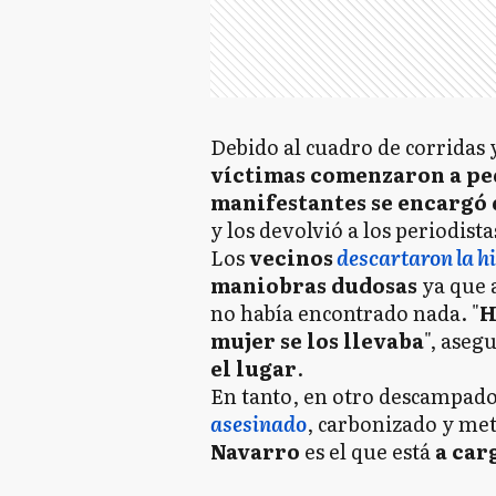
Debido al cuadro de corridas 
víctimas comenzaron a pe
manifestantes se encargó 
y los devolvió a los periodista
Los
vecinos
descartaron la hi
maniobras dudosas
ya que a
no había encontrado nada. "
H
mujer se los llevaba
", aseg
el lugar
.
En tanto, en otro descampado
asesinado
, carbonizado y met
Navarro
es el que está
a carg