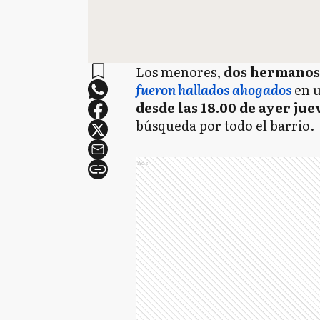
Los menores,
dos hermanos 
fueron hallados ahogados
en u
desde las 18.00 de ayer jue
búsqueda por todo el barrio.
Ads