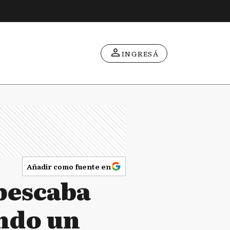
INGRESÁ
Añadir como fuente en
 pescaba
ando un