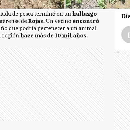
ada de pesca terminó en un
hallazgo
Di
naerense de
Rojas
. Un vecino
encontró
ño que podría pertenecer a un animal
a región
hace más de 10 mil años
.
Ads