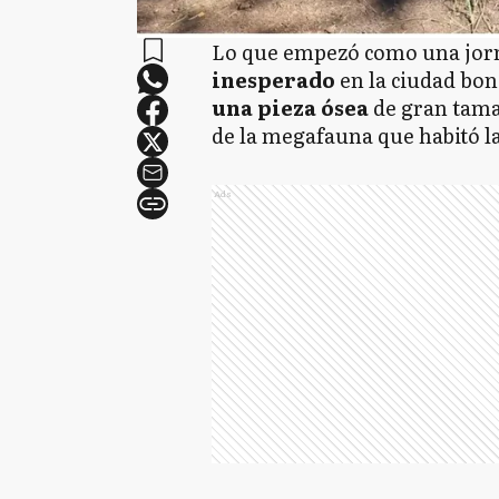
Lo que empezó como una jorn
inesperado
en la ciudad bo
una pieza ósea
de gran tama
de la megafauna que habitó l
Ads