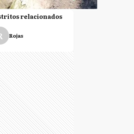
stritos relacionados
R
Rojas