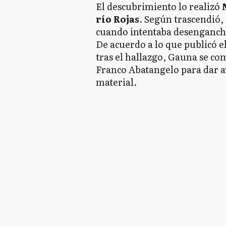
El descubrimiento lo realizó
río Rojas
. Según trascendió, 
cuando intentaba desengancha
De acuerdo a lo que publicó e
tras el hallazgo, Gauna se co
Franco Abatangelo para dar av
material.