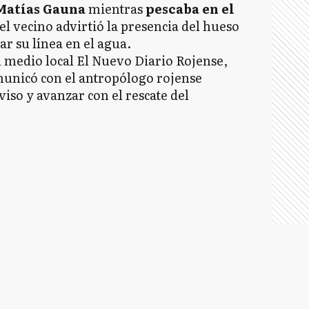
Matías Gauna
mientras
pescaba en el
el vecino advirtió la presencia del hueso
r su línea en el agua.
l medio local El Nuevo Diario Rojense,
municó con el antropólogo rojense
iso y avanzar con el rescate del