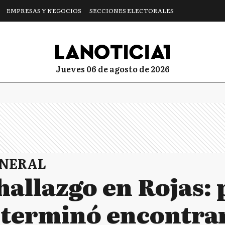
EMPRESAS Y NEGOCIOS
SECCIONES ELECTORALES
jueves 06 de agosto de 2026
ENERAL
hallazgo en Rojas:
 y terminó encontr