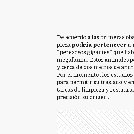
De acuerdo a las primeras obs
pieza
podría pertenecer a 
“perezosos gigantes” que hab
megafauna. Estos animales po
y cerca de dos metros de anch
Por el momento, los estudios
para permitir su traslado y e
tareas de limpieza y restaur
precisión su origen.
Ads