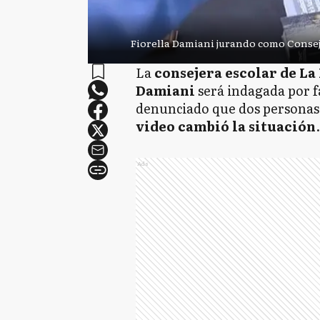
Fiorella Damiani jurando como Consej
La
consejera escolar de La
Damiani
será indagada por f
denunciado que dos personas 
video cambió la situación
Ads