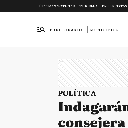
ÚLTIMAS NOTICIAS
TURISMO
ENTREVISTAS
FUNCIONARIOS
MUNICIPIOS
EMPRESAS
Ads
POLÍTICA
Indagarán
consejera 