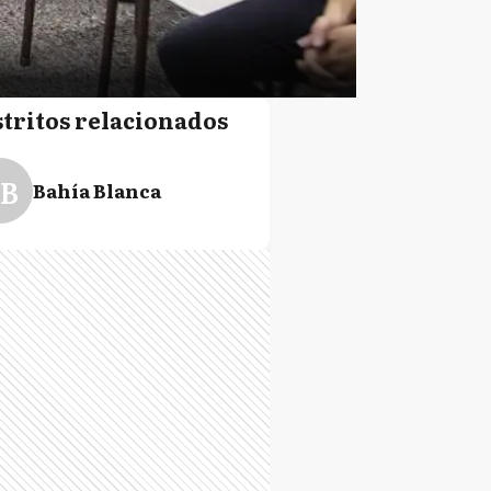
stritos relacionados
B
Bahía Blanca