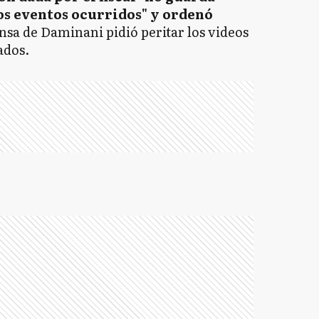
os eventos ocurridos" y ordenó
ensa de Daminani pidió peritar los videos
ados.