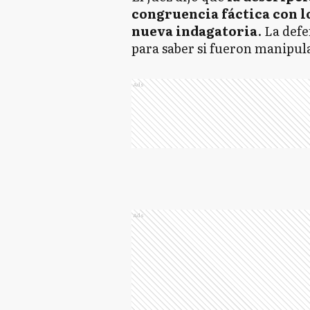
congruencia fáctica con l
nueva indagatoria
. La def
para saber si fueron manipul
Ads
Ads