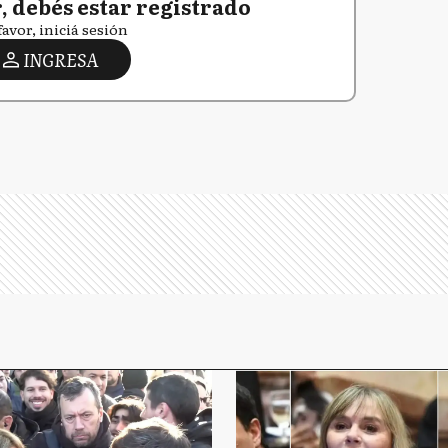
 debés estar registrado
favor, iniciá sesión
INGRESA