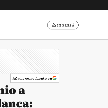
INGRESÁ
Añadir como fuente en
nio a
lanca: