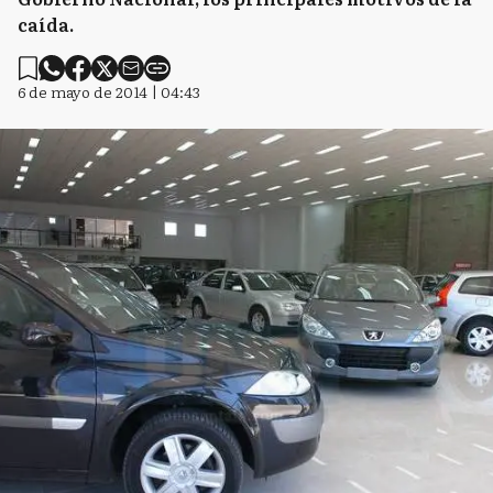
caída.
6 de mayo de 2014 | 04:43