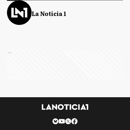
La Noticia 1
Ads