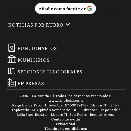
Añadir como fuente en
NOTICIAS POR RUBRO
FUNCIONARIOS
MUNICIPIOS
SECCIONES ELECTORALES
EMPRESAS
2026
|
La Noticia 1
| Todos los derechos reservados:
www.
lanoticia1.com
Registro de Prop. Intelectual Nº 53092474 · Edición Nº
5968
-
Propietario: La Opinión Semanario SRL - Director Responsable:
Lidia Inés Berardi - Liniers 71, San Pedro, Buenos Aires.
Centro de ayuda
Privacidad
Términos y condiciones