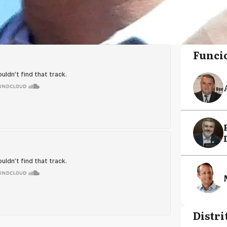
Funci
Distri