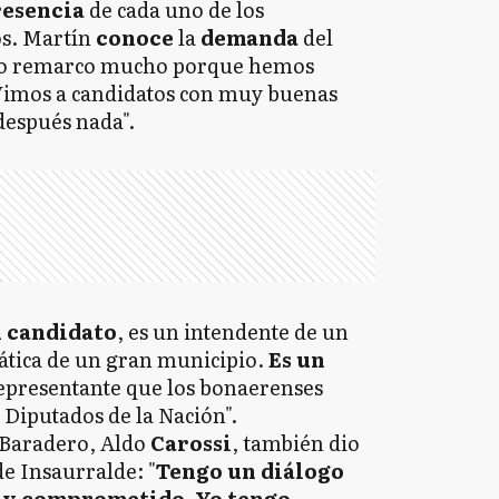
resencia
de cada uno de los
os. Martín
conoce
la
demanda
del
 lo remarco mucho porque hemos
 Vimos a candidatos con muy buenas
después nada".
n candidato
, es un intendente de un
ática de un gran municipio.
Es un
 representante que los bonaerenses
Diputados de la Nación".
 Baradero, Aldo
Carossi
, también dio
de Insaurralde: "
Tengo un diálogo
muy comprometido. Yo tengo