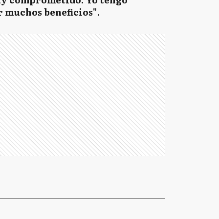
ar muchos beneficios"
.