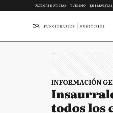
ÚLTIMAS NOTICIAS
TURISMO
ENTREVISTAS
FUNCIONARIOS
MUNICIPIOS
EMPRESAS
Ads
INFORMACIÓN G
Insaurral
todos los