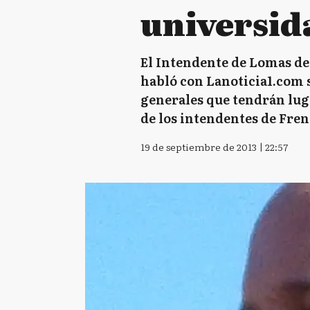
universid
El Intendente de Lomas de 
habló con Lanoticia1.com s
generales que tendrán luga
de los intendentes de Fren
19 de septiembre de 2013 | 22:57