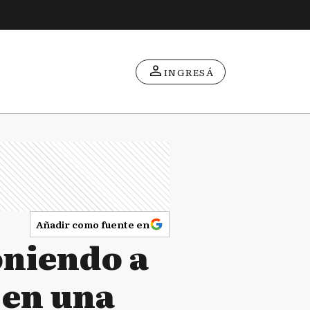
INGRESÁ
Añadir como fuente en
oniendo a
 en una