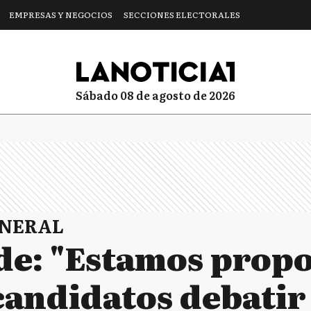
EMPRESAS Y NEGOCIOS
SECCIONES ELECTORALES
sábado 08 de agosto de 2026
ENERAL
de: "Estamos prop
 candidatos debatir