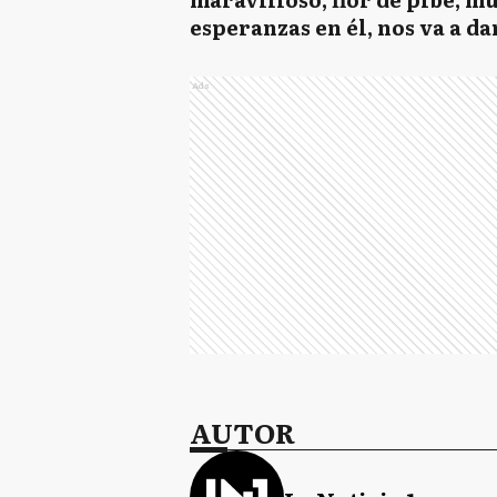
esperanzas en él, nos va a d
Ads
AUTOR