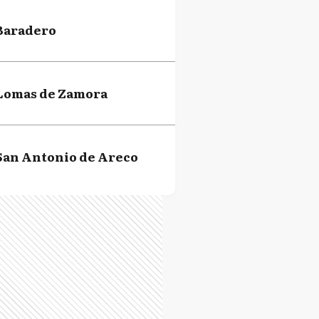
Baradero
Lomas de Zamora
San Antonio de Areco