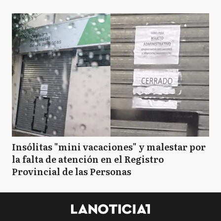
Insólitas "mini vacaciones" y malestar por
la falta de atención en el Registro
Provincial de las Personas