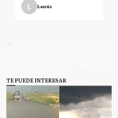
L
Lanús
Ads
TE PUEDE INTERESAR