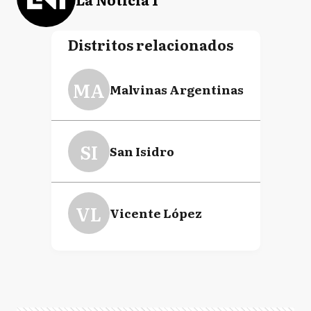
Distritos relacionados
MA
Malvinas Argentinas
SI
San Isidro
VL
Vicente López