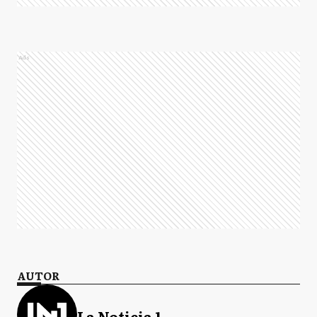
Ads
AUTOR
La Noticia 1