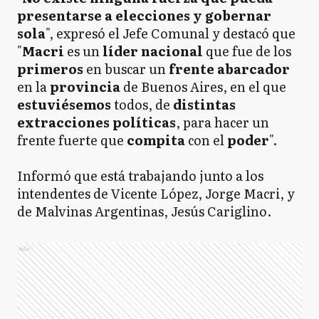
presentarse a elecciones y gobernar
sola
", expresó el Jefe Comunal y destacó que
"
Macri
es un
líder nacional
que fue de los
primeros
en buscar un
frente
abarcador
en la
provincia
de Buenos Aires, en el que
estuviésemos
todos, de
distintas
extracciones
políticas
, para hacer un
frente fuerte que
compita
con el
poder
".
Informó que está trabajando junto a los
intendentes de Vicente López, Jorge Macri, y
de Malvinas Argentinas, Jesús Cariglino.
Ads