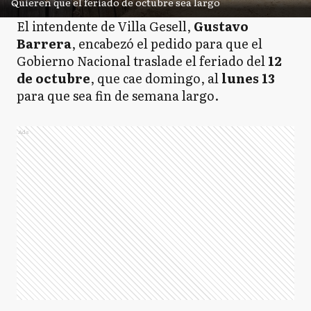
Quieren que el feriado de octubre sea largo
El intendente de Villa Gesell,
Gustavo
Barrera
, encabezó el pedido para que el
Gobierno Nacional traslade el feriado del
12
de octubre
, que cae domingo, al
lunes 13
para que sea fin de semana largo.
Ads