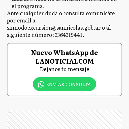
el programa.
Ante cualquier duda o consulta comunicáte
por email a
snmodoexcursion@sannicolas.gob.ar o al
siguiente número: 3364319441.
Nuevo WhatsApp de
LANOTICIA1.COM
Dejanos tu mensaje
ENVIAR CONSULTA
Ads