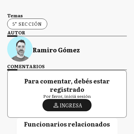
Temas
5° SECCIÓN
AUTOR
Ramiro Gómez
COMENTARIOS
Para comentar, debés estar
registrado
Por favor, iniciá sesión
INGRESA
Funcionarios relacionados