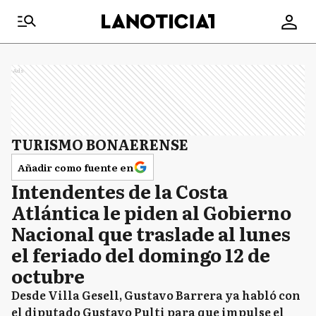
Ads
TURISMO BONAERENSE
Añadir como fuente en
Intendentes de la Costa
Atlántica le piden al Gobierno
Nacional que traslade al lunes
el feriado del domingo 12 de
octubre
Desde Villa Gesell, Gustavo Barrera ya habló con
el diputado Gustavo Pulti para que impulse el