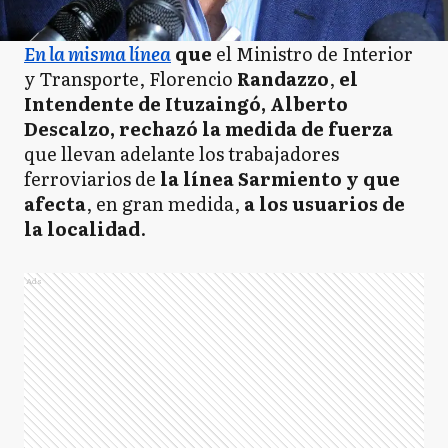
En la misma línea
que
el Ministro de Interior
y Transporte, Florencio
Randazzo
,
el
Intendente de Ituzaingó, Alberto
Descalzo, rechazó la medida de fuerza
que llevan adelante los trabajadores
ferroviarios de
la línea Sarmiento y que
afecta
, en gran medida,
a los usuarios de
la localidad
.
Ads