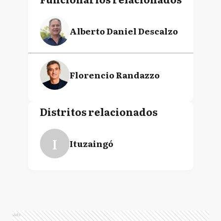
Alberto Daniel Descalzo
Florencio Randazzo
Distritos relacionados
I
Ituzaingó
Ads