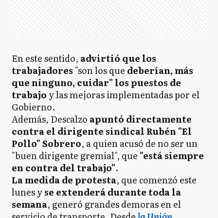
En este sentido,
advirtió que los
trabajadores
"son los que
deberían, más
que ninguno, cuidar" los puestos de
trabajo
y las mejoras implementadas por el
Gobierno.
Además, Descalzo
apuntó directamente
contra el dirigente sindical Rubén "El
Pollo" Sobrero
, a quien acusó de no ser un
"buen dirigente gremial", que
"está siempre
en contra del trabajo"
.
La medida de protesta
, que comenzó este
lunes y
se extenderá durante toda la
semana
, generó grandes demoras en el
servicio de transporte. Desde
la Unión