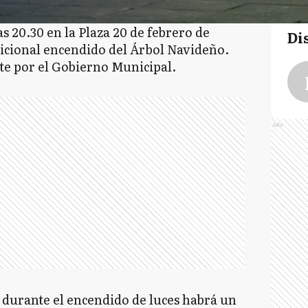
as 20.30 en la Plaza 20 de febrero de
Di
adicional encendido del Árbol Navideño.
nte por el Gobierno Municipal.
Ads
, durante el encendido de luces habrá un