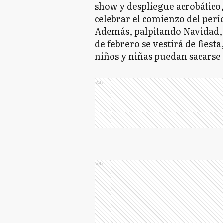
show y despliegue acrobático,
celebrar el comienzo del perío
Además, palpitando Navidad, e
de febrero se vestirá de fiesta
niños y niñas puedan sacarse s
Ads
Ads