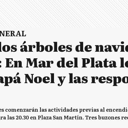
ENERAL
os árboles de navi
 En Mar del Plata l
apá Noel y las res
eves comenzarán las actividades previas al encend
a las 20.30 en Plaza San Martín. Tres buzones re