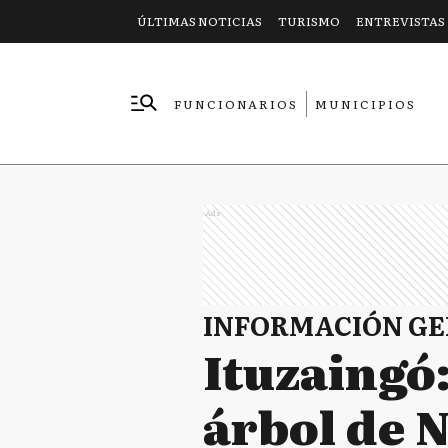
ÚLTIMAS NOTICIAS
TURISMO
ENTREVISTAS
FUNCIONARIOS
MUNICIPIOS
EMPRESAS
Ads
INFORMACIÓN G
Ituzaingó:
árbol de N