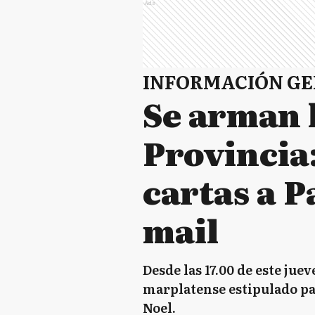
Ads
INFORMACIÓN G
Se arman l
Provincia:
cartas a P
mail
Desde las 17.00 de este ju
marplatense estipulado par
Noel.