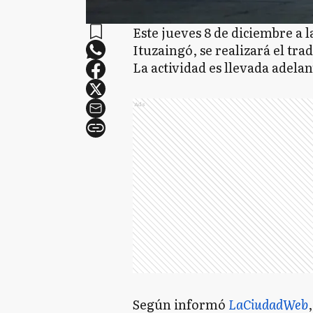
Este jueves 8 de diciembre a l
Ituzaingó, se realizará el tr
La actividad es llevada adela
Ads
Según informó
LaCiudadWeb