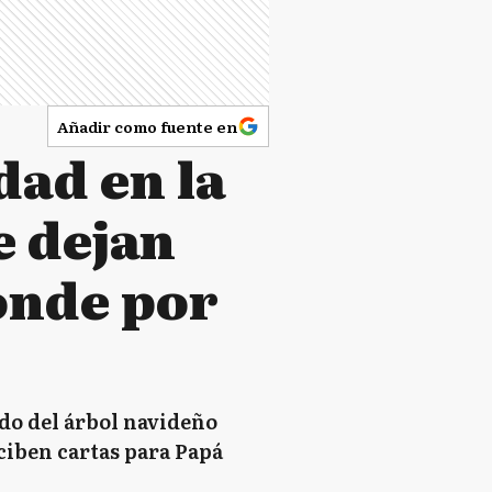
Añadir como fuente en
dad en la
e dejan
ponde por
ido del árbol navideño
ciben cartas para Papá