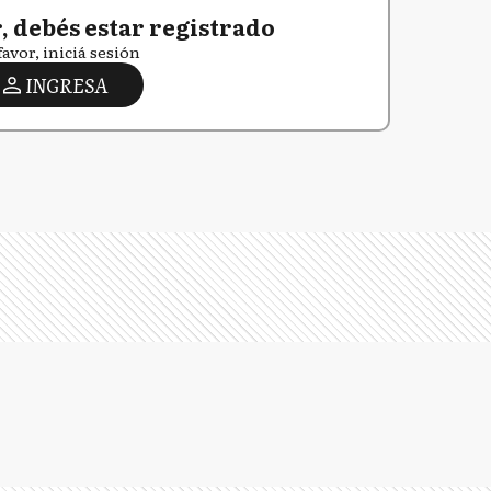
 debés estar registrado
favor, iniciá sesión
INGRESA