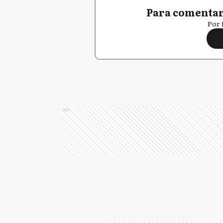
Para comentar,
Por 
Ads