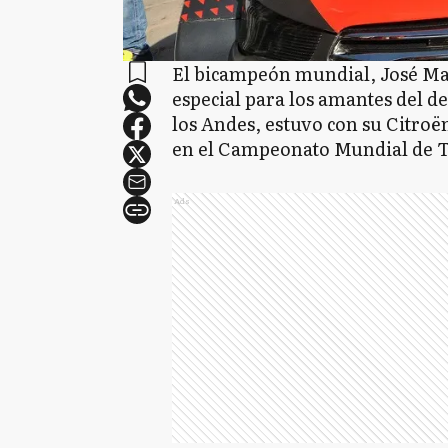
El bicampeón mundial, José Mar
especial para los amantes del de
los Andes, estuvo con su Citro
en el Campeonato Mundial de 
Ads