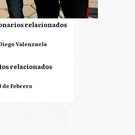
onarios relacionados
Diego Valenzuela
tos relacionados
3 de Febrero