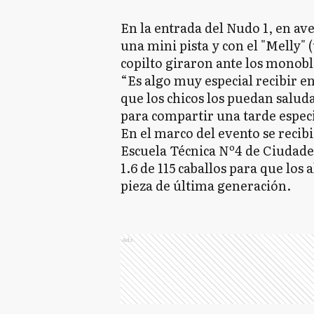
En la entrada del Nudo 1, en av
una mini pista y con el "Melly" 
copilto giraron ante los monobl
“Es algo muy especial recibir 
que los chicos los puedan salud
para compartir una tarde especi
En el marco del evento se recib
Escuela Técnica Nº4 de Ciudadel
1.6 de 115 caballos para que lo
pieza de última generación.
Ads