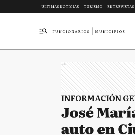
ÚLTIMAS NOTICIAS
TURISMO
ENTREVISTAS
FUNCIONARIOS
MUNICIPIOS
EMPRESAS
Ads
INFORMACIÓN G
José María
auto en C