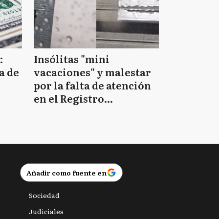
:
Insólitas "mini
a de
vacaciones" y malestar
por la falta de atención
en el Registro
Provincial de las
Personas
Añadir como fuente en
Sociedad
Judiciales