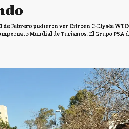
ndo
 3 de Febrero pudieron ver Citroën C-Elysée WTCC
Campeonato Mundial de Turismos. El Grupo PSA d