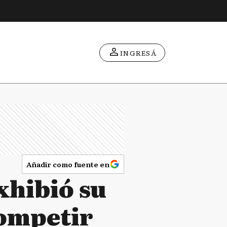
INGRESÁ
Añadir como fuente en
xhibió su
competir