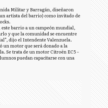
enida Militar y Barragán, diseñaron
(un artista del barrio) como invitado de
ocks.
en este barrio a un campeón mundial,
arlo y que la comunidad se encuentre
al”, dijo el Intendente Valenzuela.
ió un motor que será donado a la
a. Se trata de un motor Citroën EC5 –
s alumnos puedan capacitarse con una