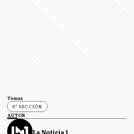
Temas
6° SECCIÓN
AUTOR
La Noticia 1