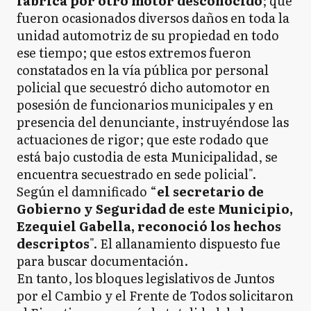
fábrica por otro motor desconocido
; que
fueron ocasionados diversos daños en toda la
unidad automotriz de su propiedad en todo
ese tiempo; que estos extremos fueron
constatados en la vía pública por personal
policial que secuestró dicho automotor en
posesión de funcionarios municipales y en
presencia del denunciante, instruyéndose las
actuaciones de rigor; que este rodado que
está bajo custodia de esta Municipalidad, se
encuentra secuestrado en sede policial".
Según el damnificado “
el secretario de
Gobierno y Seguridad de este Municipio,
Ezequiel Gabella, reconoció los hechos
descriptos
". El allanamiento dispuesto fue
para buscar documentación.
En tanto, los bloques legislativos de Juntos
por el Cambio y el Frente de Todos solicitaron