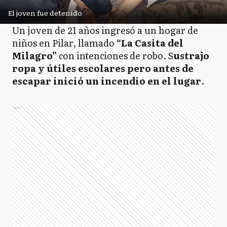
El joven fue detenido
Un joven de 21 años ingresó a un hogar de
niños en Pilar, llamado
“La Casita del
Milagro”
con intenciones de robo. S
ustrajo
ropa y útiles escolares pero antes de
escapar inició un incendio en el lugar
.
Ads