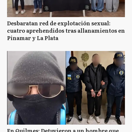
Desbaratan red de explotación sexual:
cuatro aprehendidos tras allanamientos en
Pinamar y La Plata
En Quilmes: Detuvieron a un hombre que