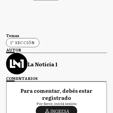
Temas
1° SECCIÓN
AUTOR
La Noticia 1
COMENTARIOS
Para comentar, debés estar
registrado
Por favor, iniciá sesión
INGRESA