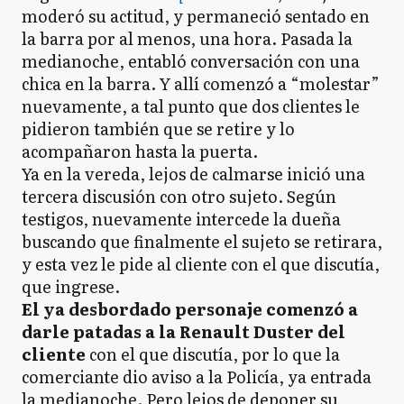
moderó su actitud, y permaneció sentado en
la barra por al menos, una hora. Pasada la
medianoche, entabló conversación con una
chica en la barra. Y allí comenzó a “molestar”
nuevamente, a tal punto que dos clientes le
pidieron también que se retire y lo
acompañaron hasta la puerta.
Ya en la vereda, lejos de calmarse inició una
tercera discusión con otro sujeto. Según
testigos, nuevamente intercede la dueña
buscando que finalmente el sujeto se retirara,
y esta vez le pide al cliente con el que discutía,
que ingrese.
El ya desbordado personaje comenzó a
darle patadas a la Renault Duster del
cliente
con el que discutía, por lo que la
comerciante dio aviso a la Policía, ya entrada
la medianoche. Pero lejos de deponer su