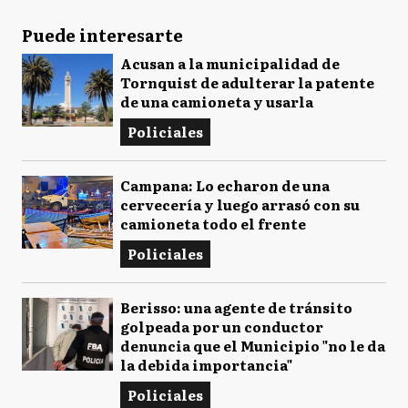
Puede interesarte
Acusan a la municipalidad de
Tornquist de adulterar la patente
de una camioneta y usarla
Policiales
Campana: Lo echaron de una
cervecería y luego arrasó con su
camioneta todo el frente
Policiales
Berisso: una agente de tránsito
golpeada por un conductor
denuncia que el Municipio "no le da
la debida importancia"
Policiales