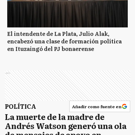
El intendente de La Plata, Julio Alak,
encabezó una clase de formación política
en Ituzaingó del PJ bonaerense
Ads
POLÍTICA
Añadir como fuente en
La muerte de la madre de
Andrés Watson generó una ola
de mensajes de apoyo en