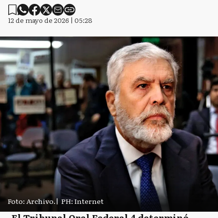
12 de mayo de 2026 | 05:28
Foto: Archivo.
|
PH: Internet
El Tribunal Oral Federal 4 determinó