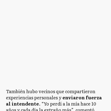
También hubo vecinos que compartieron
experiencias personales y
enviaron fuerza
al intendente
. “Yo perdí a la mía hace 10
años y cada día la extraño más”, comentó