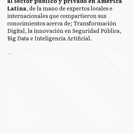
al sector público y privado en América
Latina
, de la mano de expertos locales e
internacionales que compartieron sus
conocimientos acerca de; Transformación
Digital, la innovación en Seguridad Pública,
Big Data e Inteligencia Artificial.
Ads