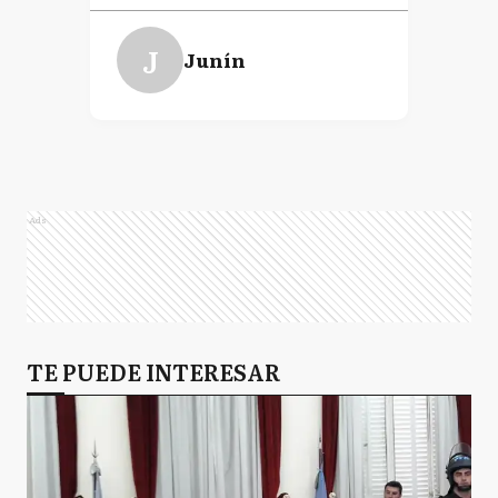
J
Junín
Ads
TE PUEDE INTERESAR