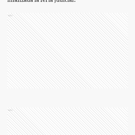
Ads
Ads