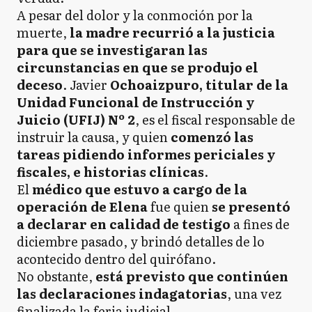
A pesar del dolor y la conmoción por la
muerte,
la madre recurrió a la justicia
para que se investigaran las
circunstancias en que se produjo el
deceso
. Javier
Ochoaizpuro, titular de la
Unidad Funcional de Instrucción y
Juicio (UFIJ) Nº 2
, es el fiscal responsable de
instruir la causa, y quien
comenzó las
tareas pidiendo informes periciales y
fiscales, e historias clínicas
.
El
médico que estuvo a cargo de la
operación de Elena
fue quien
se presentó
a declarar en calidad de testigo
a fines de
diciembre pasado, y brindó detalles de lo
acontecido dentro del quirófano.
No obstante,
está previsto que continúen
las declaraciones indagatorias
, una vez
finalizada la feria judicial.