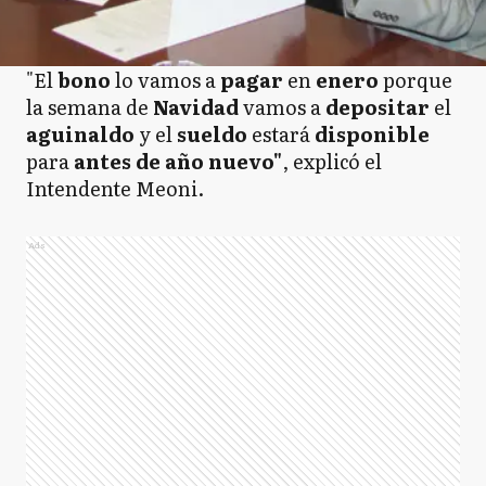
"El
bono
lo vamos a
pagar
en
enero
porque
la semana de
Navidad
vamos a
depositar
el
aguinaldo
y el
sueldo
estará
disponible
para
antes de año nuevo"
, explicó el
Intendente Meoni.
Ads