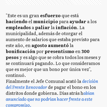
"Este es un gran
esfuerzo
que está
haciendo
el
municipio
para
ayudar
a los
empleados
a
paliar
la
inflación
. La
municipalidad, además de otorgar el
aumento de salarios que estaba previsto para
este año, en
agosto
aumentó
la
bonificación
por
presentismo
en
300
pesos
y es algo que se cobra todos los meses y
se continuará pagando. Lo que consideramos
que es mejor que un bono por única vez",
continuó.
Finalmente el Jefe Comunal acató la
decisión
del Frente Renovador
de pagar el bono en los
distritos donde gobierna. Días atrás h
abían
anunciado que no podrían hacer frente a este
compromiso.