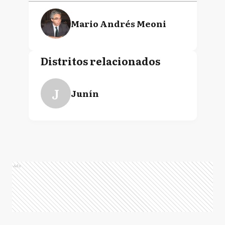
Mario Andrés Meoni
Distritos relacionados
J
Junín
Ads