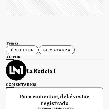
Temas
3° SECCIÓN
LA MATANZA
AUTOR
La Noticia 1
COMENTARIOS
Para comentar, debés estar
registrado
Por favor, iniciá sesión