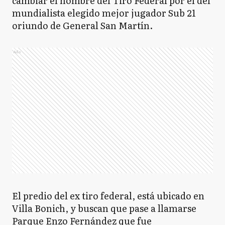
cambiar el nombre del Tiro Federal por el del
mundialista elegido mejor jugador Sub 21
oriundo de General San Martín.
Ads
El predio del ex tiro federal, está ubicado en
Villa Bonich, y buscan que pase a llamarse
Parque Enzo Fernández que fue