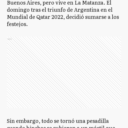
Buenos Aires, pero vive en La Matanza. El
domingo tras el triunfo de Argentina en el
Mundial de Qatar 2022, decidió sumarse a los
festejos.
Ads
Sin embargo, todo se tornó una pesadilla
cuando hinchas se subieron a un mástil que