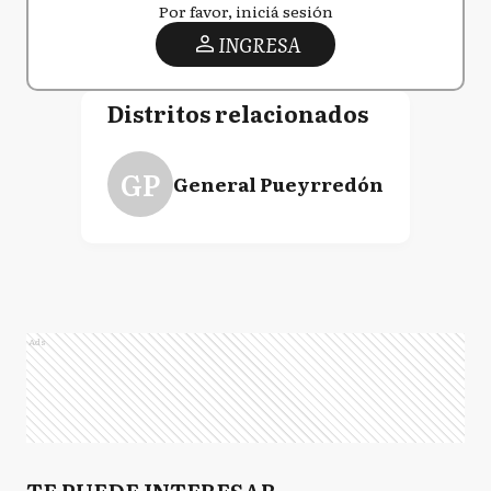
Por favor, iniciá sesión
INGRESA
Distritos relacionados
GP
General Pueyrredón
Ads
TE PUEDE INTERESAR