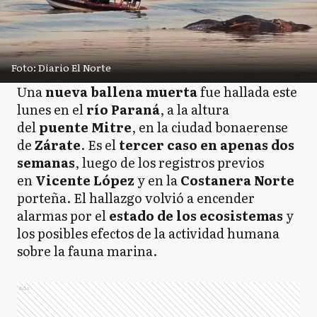
Foto: Diario El Norte
Una
nueva ballena muerta
fue hallada este
lunes en el
río Paraná
, a la altura
del
puente Mitre
, en la ciudad bonaerense
de
Zárate
. Es el
tercer caso en apenas dos
semanas
, luego de los registros previos
en
Vicente López
y en la
Costanera Norte
porteña. El hallazgo volvió a encender
alarmas por el
estado de los ecosistemas
y
los posibles efectos de la actividad humana
sobre la fauna marina.
Ads