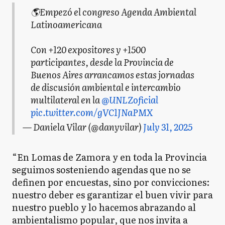
🌎Empezó el congreso Agenda Ambiental
Latinoamericana
Con +120 expositores y +1500
participantes, desde la Provincia de
Buenos Aires arrancamos estas jornadas
de discusión ambiental e intercambio
multilateral en la
@UNLZoficial
pic.twitter.com/gVC1JNaPMX
— Daniela Vilar (@danyvilar)
July 31, 2025
“En Lomas de Zamora y en toda la Provincia
seguimos sosteniendo agendas que no se
definen por encuestas, sino por convicciones:
nuestro deber es garantizar el buen vivir para
nuestro pueblo y lo hacemos abrazando al
ambientalismo popular, que nos invita a