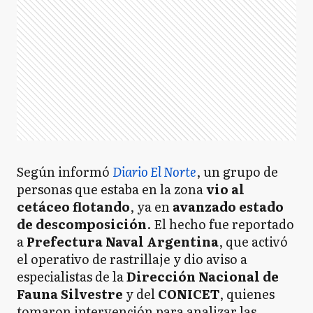
Según informó
Diario El Norte
, un grupo de
personas que estaba en la zona
vio al
cetáceo flotando
, ya en
avanzado estado
de descomposición
. El hecho fue reportado
a
Prefectura Naval Argentina
, que activó
el operativo de rastrillaje y dio aviso a
especialistas de la
Dirección Nacional de
Fauna Silvestre
y del
CONICET
, quienes
tomaron intervención para analizar las