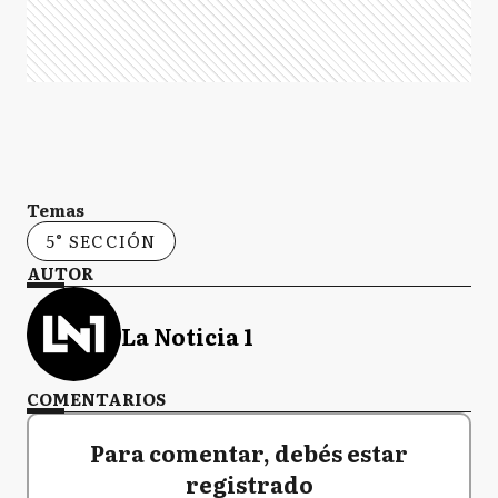
Temas
5° SECCIÓN
AUTOR
La Noticia 1
COMENTARIOS
Para comentar, debés estar
registrado