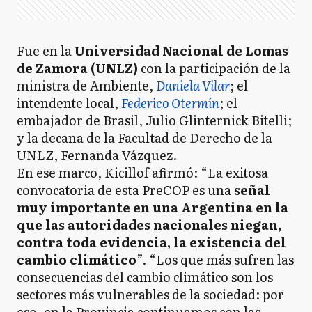
Fue en la
Universidad Nacional de Lomas
de Zamora (UNLZ)
con la participación de la
ministra de Ambiente,
Daniela Vilar
; el
intendente local,
Federico Otermín
; el
embajador de Brasil, Julio Glinternick Bitelli;
y la decana de la Facultad de Derecho de la
UNLZ, Fernanda Vázquez.
En ese marco, Kicillof afirmó: “La exitosa
convocatoria de esta PreCOP es una
señal
muy importante en una Argentina en la
que las autoridades nacionales niegan,
contra toda evidencia, la existencia del
cambio climático
”. “Los que más sufren las
consecuencias del cambio climático son los
sectores más vulnerables de la sociedad: por
eso, en la Provincia continuamos con las