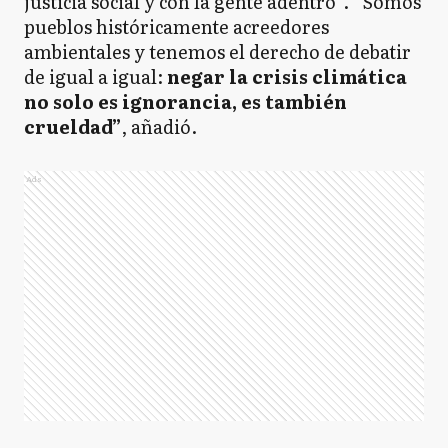
justicia social y con la gente adentro”. “Somos
pueblos históricamente acreedores
ambientales y tenemos el derecho de debatir
de igual a igual:
negar la crisis climática
no solo es ignorancia, es también
crueldad”
, añadió.
Ads