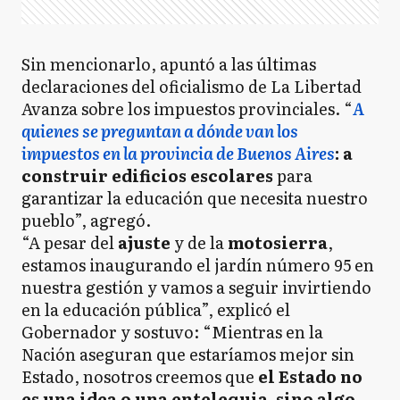
Sin mencionarlo, apuntó a las últimas
declaraciones del oficialismo de La Libertad
Avanza sobre los impuestos provinciales. “
A
quienes se preguntan a dónde van los
impuestos en la provincia de Buenos Aires
: a
construir edificios escolares
para
garantizar la educación que necesita nuestro
pueblo”, agregó.
“A pesar del
ajuste
y de la
motosierra
,
estamos inaugurando el jardín número 95 en
nuestra gestión y vamos a seguir invirtiendo
en la educación pública”, explicó el
Gobernador y sostuvo: “Mientras en la
Nación aseguran que estaríamos mejor sin
Estado, nosotros creemos que
el Estado no
es una idea o una entelequia, sino algo