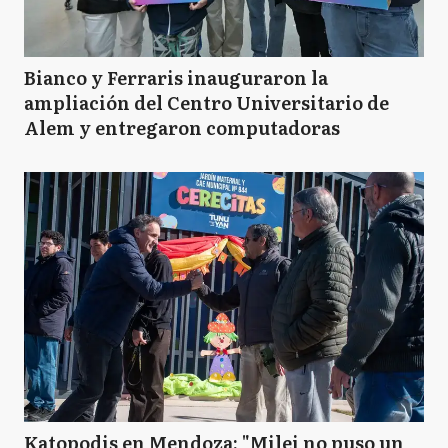
Bianco y Ferraris inauguraron la
ampliación del Centro Universitario de
Alem y entregaron computadoras
Katopodis en Mendoza: "Milei no puso un