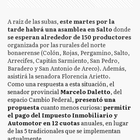
A raíz de las subas,
este martes por la
tarde habrá una asamblea en Salto
donde
se esperan alrededor de 150 productores
organizada por las rurales del norte
bonaerense (Colón, Rojas, Pergamino, Salto,
Arrecifes, Capitán Sarmiento, San Pedro,
Baradero y San Antonio de Areco). Además,
asistirá la senadora Florencia Arietto.
Como una respuesta a esta situación, el
senador provincial
Marcelo Daletto
, del
espacio Cambio Federal,
presentó una
propuesta
cuanto menos curiosa:
permitir
el pago del Impuesto Inmobiliario y
Automotor en 12 cuotas
anuales, en lugar
de las 5 tradicionales que se implementan
actualmente.