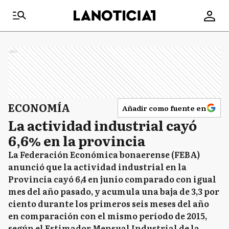
Ads
ECONOMÍA
Añadir como fuente en
La actividad industrial cayó
6,6% en la provincia
La Federación Económica bonaerense (FEBA)
anunció que la actividad industrial en la
Provincia cayó 6,4 en junio comparado con igual
mes del año pasado, y acumula una baja de 3,3 por
ciento durante los primeros seis meses del año
en comparación con el mismo período de 2015,
según el Estimador Mensual Industrial de la