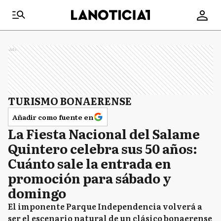
Ads
TURISMO BONAERENSE
Añadir como fuente en
La Fiesta Nacional del Salame
Quintero celebra sus 50 años:
Cuánto sale la entrada en
promoción para sábado y
domingo
El imponente Parque Independencia volverá a
ser el escenario natural de un clásico bonaerense