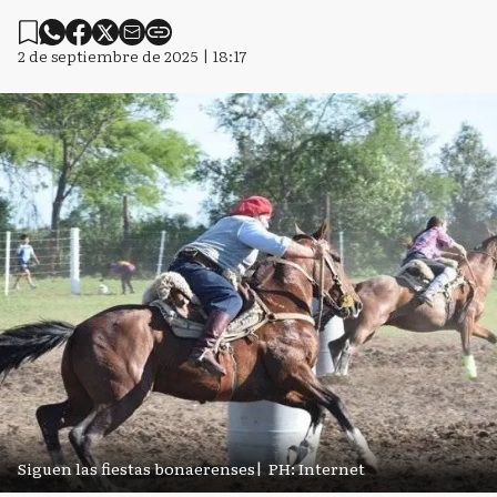
2 de septiembre de 2025 | 18:17
Siguen las fiestas bonaerenses
|
PH: Internet