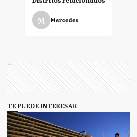
Distritos relacionados
M
Mercedes
Ads
TE PUEDE INTERESAR