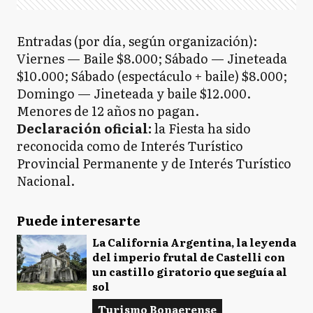
Entradas (por día, según organización):
Viernes — Baile $8.000; Sábado — Jineteada
$10.000; Sábado (espectáculo + baile) $8.000;
Domingo — Jineteada y baile $12.000.
Menores de 12 años no pagan.
Declaración oficial:
la Fiesta ha sido
reconocida como de Interés Turístico
Provincial Permanente y de Interés Turístico
Nacional.
Puede interesarte
La California Argentina, la leyenda
del imperio frutal de Castelli con
un castillo giratorio que seguía al
sol
Turismo Bonaerense