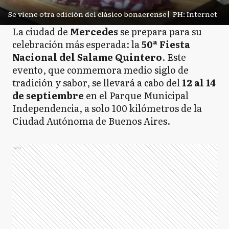
Se viene otra edición del clásico bonaerense
|
PH: Internet
La ciudad de
Mercedes
se prepara para su
celebración más esperada: la
50ª Fiesta
Nacional del Salame Quintero
. Este
evento, que conmemora medio siglo de
tradición y sabor, se llevará a cabo del
12 al 14
de septiembre
en el Parque Municipal
Independencia, a solo 100 kilómetros de la
Ciudad Autónoma de Buenos Aires.
Ads