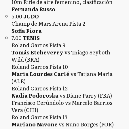
10m Rifle de aire femenino, clasificación
Fernanda Russo
5.00
JUDO
Champ de Mars Arena Pista 2
Sofía Fiora
7.00
TENIS
Roland Garros Pista 9
Tomás Etcheverry
vs Thiago Seyboth
Wild (BRA)
Roland Garros Pista 10
María Lourdes Carlé
vs Tatjana María
(ALE)
Roland Garros Pista 12
Nadia Podoroska
vs Diane Parry (FRA)
Francisco Cerúndolo vs Marcelo Barrios
Vera (CHI)
Roland Garros Pista 13
Mariano Navone
vs Nuno Borges (POR)