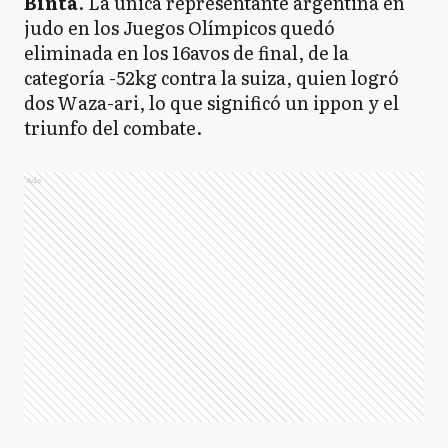
Binta
. La única representante argentina en
judo en los Juegos Olímpicos quedó
eliminada en los 16avos de final, de la
categoría -52kg contra la suiza, quien logró
dos Waza-ari, lo que significó un ippon y el
triunfo del combate.
Ads