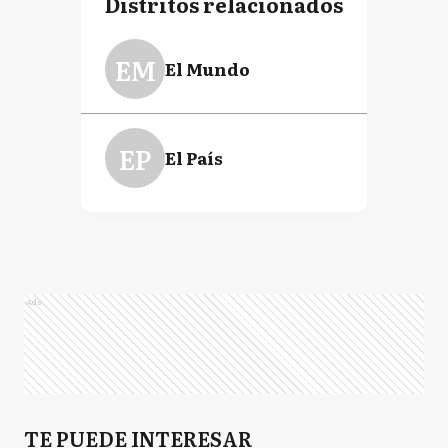
Distritos relacionados
EM
El Mundo
EP
El País
Ads
TE PUEDE INTERESAR