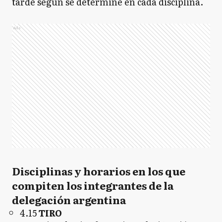
tarde según se determine en cada disciplina.
Ads
Disciplinas y horarios en los que
compiten los integrantes de la
delegación argentina
4.15
TIRO