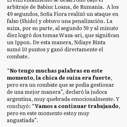
arbitraje de Babiuc Loana, de Rumania. A los
49 segundos, Sofia Fiora realizó un ataque en
falso (Shido) y obtuvo una penalización. La
suiza, por su parte, al segundo 59 y al minuto
diez logró dos tomas Waza-ari, que significan
un Ippon. De esta manera, Ndiaye Binta
sumó 10 puntos y ganó directamente el
combate.
“
No tengo muchas palabras en este
momento, la chica de suiza era fuerte
,
pero era un combate que se podía gestionar
de una mejor manera”, declaró la judoca
argentina, muy quebrada emocionalmente. Y
concluyó: “
Vamos a continuar trabajando
,
pero en este momento estoy muy
angustiada”.