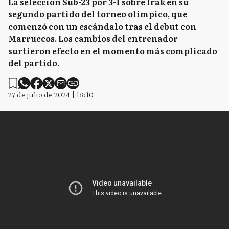
La selección Sub-23 por 3-1 sobre Irak en su
segundo partido del torneo olímpico, que
comenzó con un escándalo tras el debut con
Marruecos. Los cambios del entrenador
surtieron efecto en el momento más complicado
del partido.
27 de julio de 2024 | 18:10