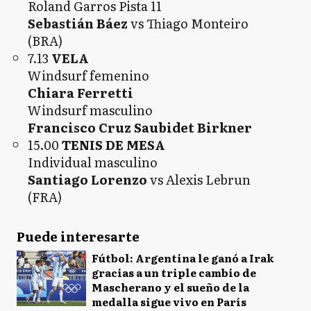
Roland Garros Pista 11
Sebastián Báez
vs Thiago Monteiro
(BRA)
7.13
VELA
Windsurf femenino
Chiara Ferretti
Windsurf masculino
Francisco Cruz Saubidet Birkner
15.00
TENIS DE MESA
Individual masculino
Santiago Lorenzo
vs Alexis Lebrun
(FRA)
Puede interesarte
Fútbol: Argentina le ganó a Irak
gracias a un triple cambio de
Mascherano y el sueño de la
medalla sigue vivo en París