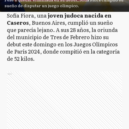
sueño de disputar un juego olímpico.
Sofía Fiora, una
joven judoca nacida en
Caseros
, Buenos Aires, cumplió un sueño
que parecía lejano. A sus 28 años, la oriunda
del municipio de Tres de Febrero hizo su
debut este domingo en los Juegos Olímpicos
de París 2024, donde compitió en la categoría
de 52 kilos.
Ads