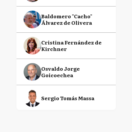
Baldomero "Cacho"
Álvarez de Olivera
Cristina Fernández de
Kirchner
Osvaldo Jorge
Goicoechea
Sergio Tomás Massa
Daniel Osvaldo Scioli