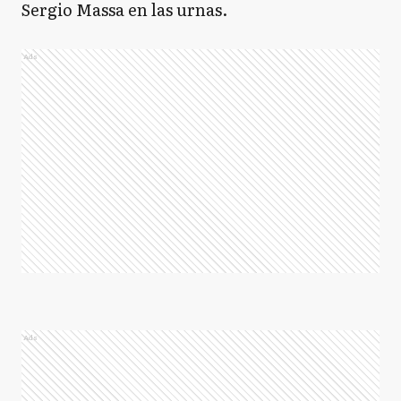
Sergio Massa en las urnas.
Ads
Ads