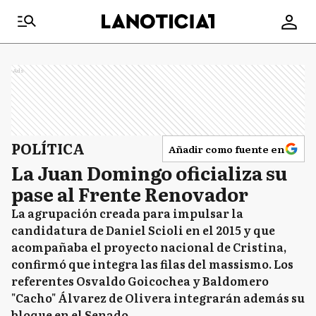
Ads
POLÍTICA
Añadir como fuente en
La Juan Domingo oficializa su
pase al Frente Renovador
La agrupación creada para impulsar la
candidatura de Daniel Scioli en el 2015 y que
acompañaba el proyecto nacional de Cristina,
confirmó que integra las filas del massismo. Los
referentes Osvaldo Goicochea y Baldomero
"Cacho" Álvarez de Olivera integrarán además su
bloque en el Senado.