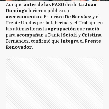
Aunque
antes de las PASO
desde
La Juan
Domingo
hicieron público su
acercamiento
a Francisco
De Narváez
y el
Frente Unidos por la Libertad y el Trabajo, en
las últimas horas la
agrupación
que
nació
para
acompañar
a Daniel
Scioli
y
Cristina
Fernández, confirmó que
integra
el
Frente
Renovador
.
Ads