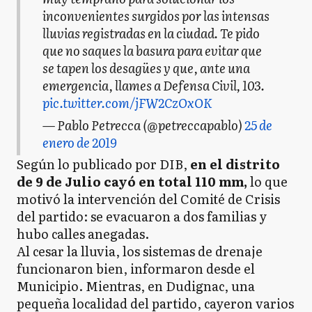
inconvenientes surgidos por las intensas
lluvias registradas en la ciudad. Te pido
que no saques la basura para evitar que
se tapen los desagües y que, ante una
emergencia, llames a Defensa Civil, 103.
pic.twitter.com/jFW2CzOxOK
— Pablo Petrecca (@petreccapablo)
25 de
enero de 2019
Según lo publicado por DIB,
en el distrito
de 9 de Julio cayó en total 110 mm,
lo que
motivó la intervención del Comité de Crisis
del partido: se evacuaron a dos familias y
hubo calles anegadas.
Al cesar la lluvia, los sistemas de drenaje
funcionaron bien, informaron desde el
Municipio. Mientras, en Dudignac, una
pequeña localidad del partido, cayeron varios