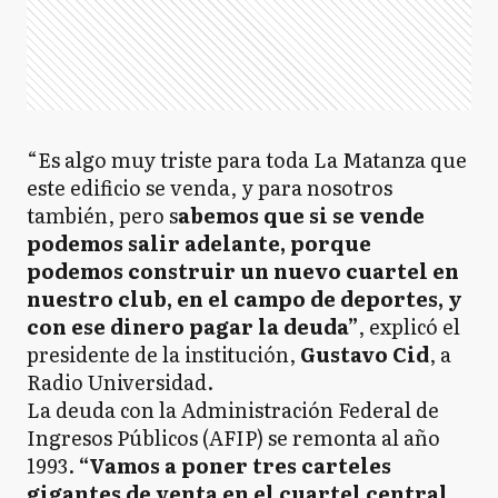
“Es algo muy triste para toda La Matanza que
este edificio se venda, y para nosotros
también, pero s
abemos que si se vende
podemos salir adelante, porque
podemos construir un nuevo cuartel en
nuestro club, en el campo de deportes, y
con ese dinero pagar la deuda”
, explicó el
presidente de la institución,
Gustavo Cid
, a
Radio Universidad.
La deuda con la Administración Federal de
Ingresos Públicos (AFIP) se remonta al año
1993.
“Vamos a poner tres carteles
gigantes de venta en el cuartel central,