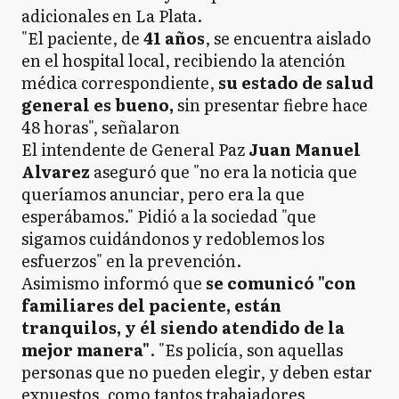
adicionales en La Plata.
"El paciente, de
41 años
, se encuentra aislado
en el hospital local, recibiendo la atención
médica correspondiente,
su estado de salud
general es bueno,
sin presentar fiebre hace
48 horas", señalaron
El intendente de General Paz
Juan Manuel
Alvarez
aseguró que "no era la noticia que
queríamos anunciar, pero era la que
esperábamos." Pidió a la sociedad "que
sigamos cuidándonos y redoblemos los
esfuerzos" en la prevención.
Asimismo informó que
se comunicó "con
familiares del paciente, están
tranquilos, y él siendo atendido de la
mejor manera"
. "Es policía, son aquellas
personas que no pueden elegir, y deben estar
expuestos, como tantos trabajadores