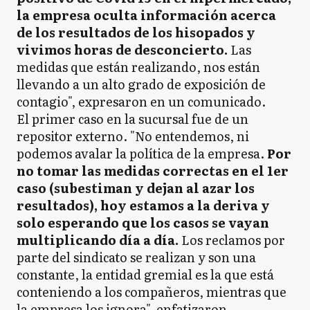
la empresa oculta información acerca
de los resultados de los hisopados y
vivimos horas de desconcierto.
Las
medidas que están realizando, nos están
llevando a un alto grado de exposición de
contagio", expresaron en un comunicado.
El primer caso en la sucursal fue de un
repositor externo. "No entendemos, ni
podemos avalar la política de la empresa.
Por
no tomar las medidas correctas en el 1er
caso (subestiman y dejan al azar los
resultados), hoy estamos a la deriva y
solo esperando que los casos se vayan
multiplicando día a día.
Los reclamos por
parte del sindicato se realizan y son una
constante, la entidad gremial es la que está
conteniendo a los compañeros, mientras que
la empresa los ignora", enfatizaron.