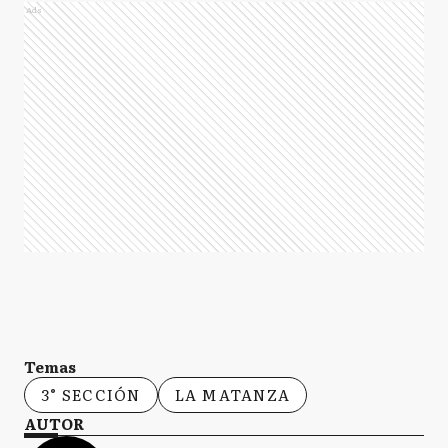
Ads
Temas
3° SECCIÓN
LA MATANZA
AUTOR