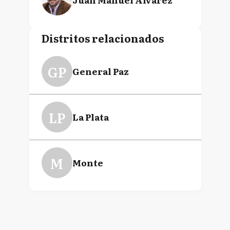
Distritos relacionados
GP
General Paz
LP
La Plata
M
Monte