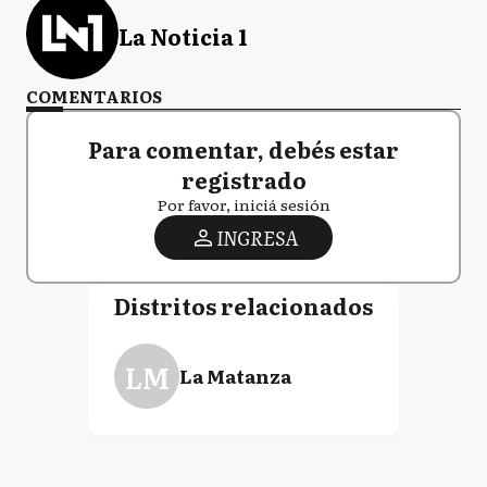
La Noticia 1
COMENTARIOS
Para comentar, debés estar
registrado
Por favor, iniciá sesión
INGRESA
Distritos relacionados
LM
La Matanza