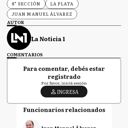
8° SECCIÓN
LA PLATA
JUAN MANUEL ÁLVAREZ
AUTOR
La Noticia 1
COMENTARIOS
Para comentar, debés estar
registrado
Por favor, iniciá sesión
INGRESA
Funcionarios relacionados
Juan Manuel Álvarez