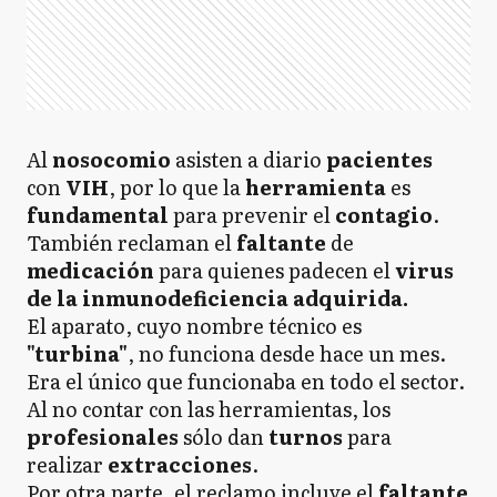
Al
nosocomio
asisten a diario
pacientes
con
VIH
, por lo que la
herramienta
es
fundamental
para prevenir el
contagio
.
También reclaman el
faltante
de
medicación
para quienes padecen el
virus
de la inmunodeficiencia adquirida.
El aparato, cuyo nombre técnico es
"turbina"
, no funciona desde hace un mes.
Era el único que funcionaba en todo el sector.
Al no contar con las herramientas, los
profesionales
sólo dan
turnos
para
realizar
extracciones
.
Por otra parte, el reclamo incluye el
faltante