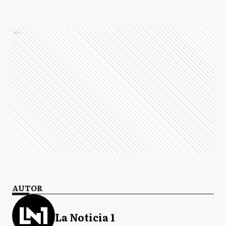
Ads
AUTOR
La Noticia 1