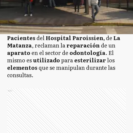
Pacientes
del
Hospital Paroissien,
de
La
Matanza
, reclaman la
reparación
de un
aparato
en el sector de
odontología
. El
mismo es
utilizado
para
esterilizar
los
elementos
que se manipulan durante las
consultas.
Ads