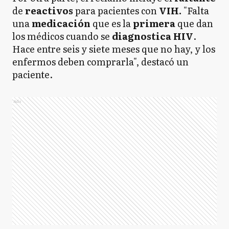
de
reactivos
para pacientes con
VIH.
"Falta
una
medicación
que es la
primera
que dan
los médicos cuando se
diagnostica HIV
.
Hace entre seis y siete meses que no hay, y los
enfermos deben comprarla", destacó un
paciente.
Ads