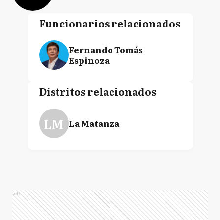
Funcionarios relacionados
Fernando Tomás
Espinoza
Distritos relacionados
LM
La Matanza
Ads