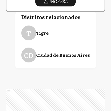
INGRESA
Distritos relacionados
T
Tigre
CD
Ciudad de Buenos Aires
Ads