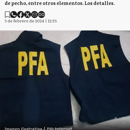
de pecho, entre otros elementos. Los detalles.
3 de febrero de 2024 | 12:35
Imagen ilustrativa.
|
PH: Internet