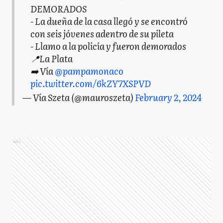
DEMORADOS
- La dueña de la casa llegó y se encontró
con seis jóvenes adentro de su pileta
- Llamo a la policía y fueron demorados
📍La Plata
➡️ Vía
@pampamonaco
pic.twitter.com/6kZY7XSPVD
— Vía Szeta (@mauroszeta)
February 2, 2024
Ads