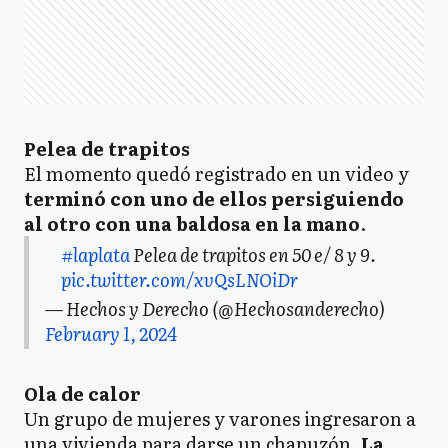
Pelea de trapitos
El momento quedó registrado en un video y
terminó con uno de ellos persiguiendo
al otro con una baldosa en la mano
.
#laplata
Pelea de trapitos en 50 e/ 8 y 9.
pic.twitter.com/xvQsLNOiDr
— Hechos y Derecho (@Hechosanderecho)
February 1, 2024
Ola de calor
Un grupo de mujeres y varones ingresaron a
una vivienda para darse un chapuzón.
La