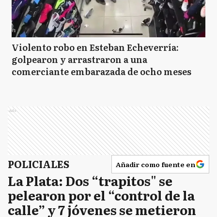
Violento robo en Esteban Echeverría:
golpearon y arrastraron a una
comerciante embarazada de ocho meses
Ads
POLICIALES
Añadir como fuente en
La Plata: Dos “trapitos" se
pelearon por el “control de la
calle” y 7 jóvenes se metieron