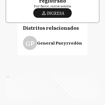
registrado
Por favor, iniciá sesión
INGRESA
Distritos relacionados
GP
General Pueyrredón
Ads