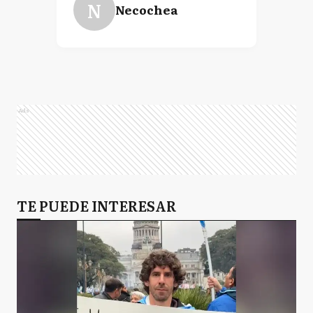
N
Necochea
Ads
TE PUEDE INTERESAR