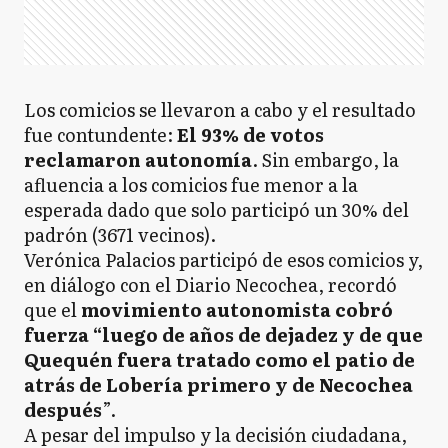
Los comicios se llevaron a cabo y el resultado
fue contundente:
El 93% de votos
reclamaron autonomía
. Sin embargo, la
afluencia a los comicios fue menor a la
esperada dado que solo participó un 30% del
padrón (3671 vecinos).
Verónica Palacios participó de esos comicios y,
en diálogo con el Diario Necochea, recordó
que el
movimiento autonomista cobró
fuerza “luego de años de dejadez y de que
Quequén fuera tratado como el patio de
atrás de Lobería primero y de Necochea
después
”.
A pesar del impulso y la decisión ciudadana,