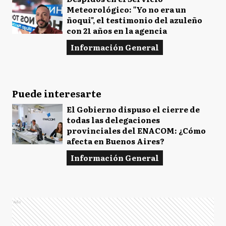
Meteorológico: "Yo no era un
ñoqui", el testimonio del azuleño
con 21 años en la agencia
Información General
Puede interesarte
El Gobierno dispuso el cierre de
todas las delegaciones
provinciales del ENACOM: ¿Cómo
afecta en Buenos Aires?
Información General
Ads