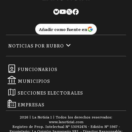
Añadir como fuente en
NOTICIAS POR RUBRO
FUNCIONARIOS
MUNICIPIOS
SECCIONES ELECTORALES
EMPRESAS
2026
|
La Noticia 1
| Todos los derechos reservados:
www.
lanoticia1.com
Registro de Prop. Intelectual Nº 53092474 · Edición Nº
5967
-
Propietario: La Opinión Semanario SRL - Director Responsable: