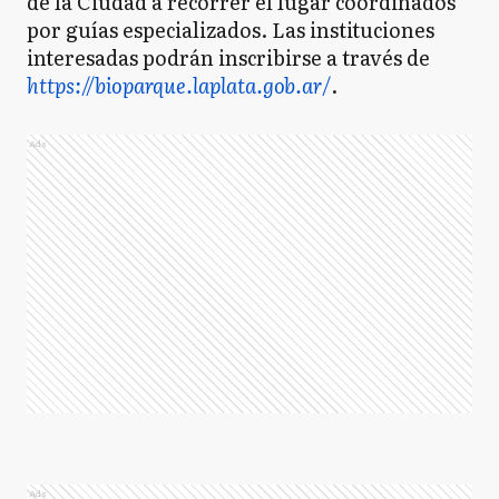
de la Ciudad a recorrer el lugar coordinados
por guías especializados. Las instituciones
interesadas podrán inscribirse a través de
https://bioparque.laplata.gob.ar/
.
Ads
Ads