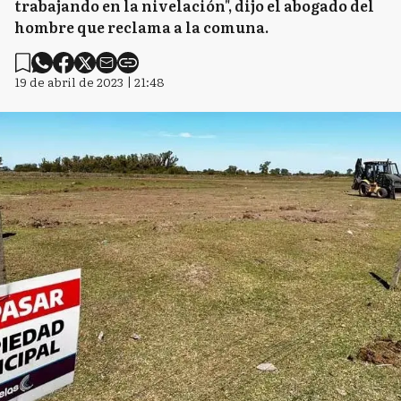
trabajando en la nivelación", dijo el abogado del
hombre que reclama a la comuna.
19 de abril de 2023 | 21:48