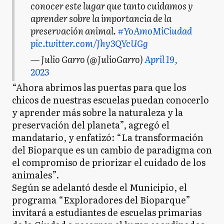
conocer este lugar que tanto cuidamos y
aprender sobre la importancia de la
preservación animal.
#YoAmoMiCiudad
pic.twitter.com/Jhy3QYcUGg
— Julio Garro (@JulioGarro)
April 19,
2023
“Ahora abrimos las puertas para que los
chicos de nuestras escuelas puedan conocerlo
y aprender más sobre la naturaleza y la
preservación del planeta”, agregó el
mandatario, y enfatizó: “La transformación
del Bioparque es un cambio de paradigma con
el compromiso de priorizar el cuidado de los
animales”.
Según se adelantó desde el Municipio, el
programa “Exploradores del Bioparque”
invitará a estudiantes de escuelas primarias