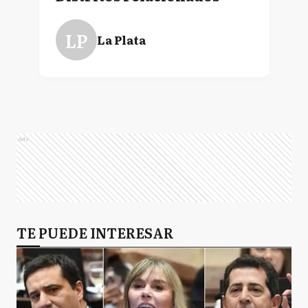
LP
La Plata
Ads
TE PUEDE INTERESAR