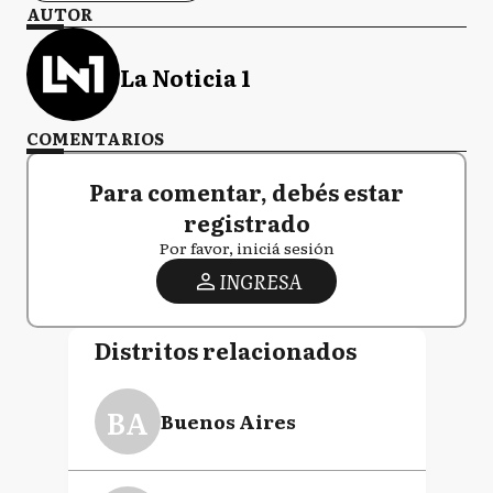
AUTOR
La Noticia 1
COMENTARIOS
Para comentar, debés estar
registrado
Por favor, iniciá sesión
INGRESA
Distritos relacionados
BA
Buenos Aires