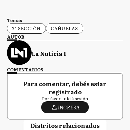
Temas
3° SECCIÓN
CAÑUELAS
AUTOR
La Noticia 1
COMENTARIOS
Para comentar, debés estar
registrado
Por favor, iniciá sesión
INGRESA
Distritos relacionados