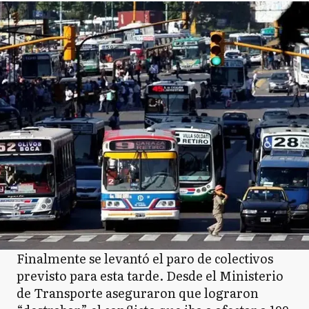
Finalmente se levantó el paro de colectivos
previsto para esta tarde. Desde el Ministerio
de Transporte aseguraron que lograron