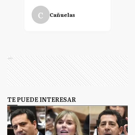
C
Cañuelas
Ads
TE PUEDE INTERESAR