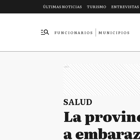
ÚLTIMAS NOTICIAS
TURISMO
ENTREVISTAS
FUNCIONARIOS
MUNICIPIOS
EMPRESAS
Ads
SALUD
La provin
a embaraz