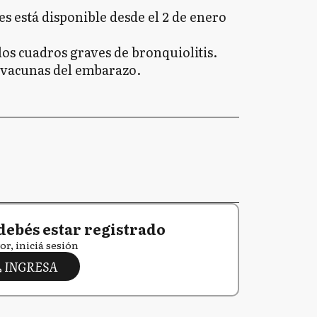
s está disponible desde el 2 de enero
 los cuadros graves de bronquiolitis.
s vacunas del embarazo.
debés estar registrado
or, iniciá sesión
INGRESA