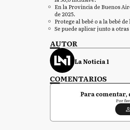
En la Provincia de Buenos Aire
de 2025.
Protege al bebé o a la bebé de
Se puede aplicar junto a otra
AUTOR
La Noticia 1
COMENTARIOS
Para comentar, 
Por fav