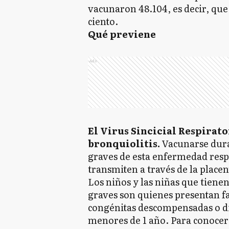
vacunaron 48.104, es decir, que
ciento.
Qué previene
Ads
El Virus Sincicial Respirato
bronquiolitis.
Vacunarse dura
graves de esta enfermedad respi
transmiten a través de la placen
Los niños y las niñas que tien
graves son quienes presentan fa
congénitas descompensadas o d
menores de 1 año. Para conocer 