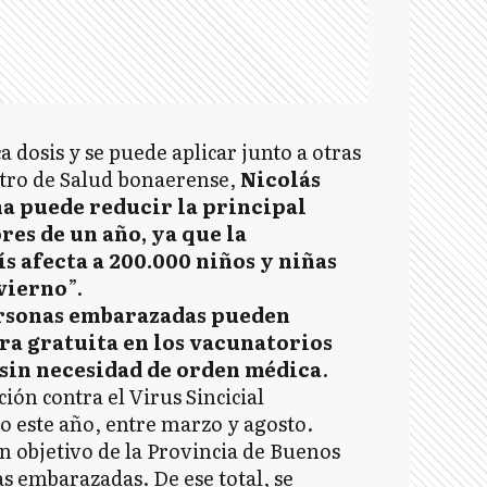
 dosis y se puede aplicar junto a otras
stro de Salud bonaerense,
Nicolás
a puede reducir la principal
res de un año, ya que la
s afecta a 200.000 niños y niñas
nvierno
”.
ersonas embarazadas pueden
ra gratuita en los vacunatorios
sin necesidad de orden médica
.
ón contra el Virus Sincicial
bo este año, entre marzo y agosto.
n objetivo de la Provincia de Buenos
as embarazadas. De ese total, se