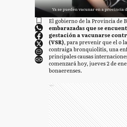
Ya se pueden vacunar en a provincia 
El gobierno de la Provincia de
embarazadas que se encuentr
gestación a vacunarse contr
(VSR)
, para prevenir que el o 
contraiga bronquiolitis, una e
principales causas internacione
comenzará hoy, jueves 2 de ene
bonaerenses.
Ads