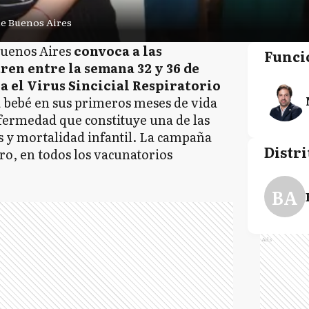
de Buenos Aires
 Buenos Aires
convoca a las
Funci
en entre la semana 32 y 36 de
a el Virus Sincicial Respiratorio
la bebé en sus primeros meses de vida
nfermedad que constituye una de las
s y mortalidad infantil. La campaña
Distri
ro, en todos los vacunatorios
BA
Ads