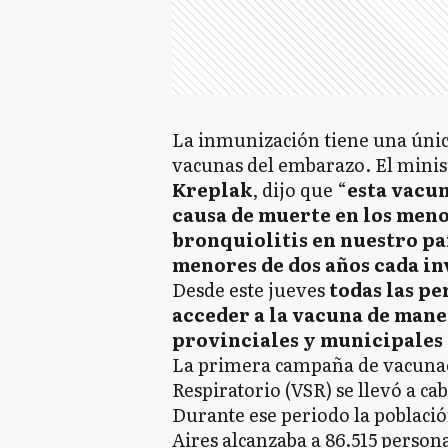
La inmunización tiene una única
vacunas del embarazo. El mini
Kreplak
, dijo que “
esta vacun
causa de muerte en los meno
bronquiolitis en nuestro paí
menores de dos años cada i
Desde este jueves
todas las p
acceder a la vacuna de mane
provinciales y municipales 
La primera campaña de vacunaci
Respiratorio (VSR) se llevó a ca
Durante ese periodo la població
Aires alcanzaba a 86.515 person