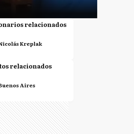
onarios relacionados
Nicolás Kreplak
tos relacionados
Buenos Aires