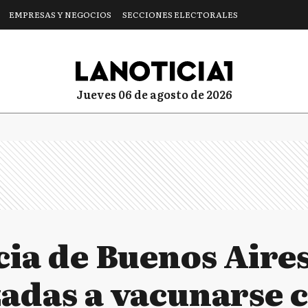
EMPRESAS Y NEGOCIOS
SECCIONES ELECTORALES
jueves 06 de agosto de 2026
cia de Buenos Aire
adas a vacunarse c