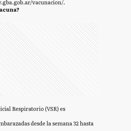
w.gba.gob.ar/vacunacion/.
vacuna?
icial Respiratorio (VSR) es
embarazadas desde la semana 32 hasta