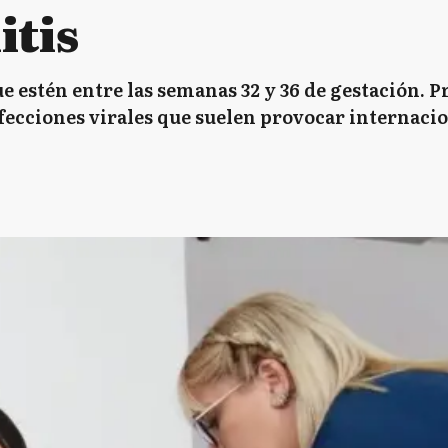
itis
e estén entre las semanas 32 y 36 de gestación. Pr
nfecciones virales que suelen provocar internac