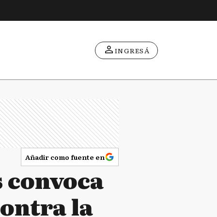
INGRESÁ
Añadir como fuente en
s convoca
ontra la