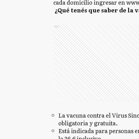
cada domicilio ingresar en ww
¿Qué tenés que saber de la 
Ads
La vacuna contra el Virus Sinc
obligatoria y gratuita.
Está indicada para personas 
la 36,6 inclusive.