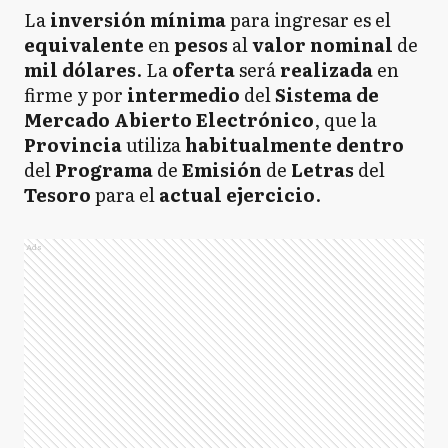
La
inversión mínima
para ingresar es el
equivalente
en
pesos
al
valor nominal
de
mil dólares
. La
oferta
será
realizada
en
firme y por
intermedio
del
Sistema de
Mercado Abierto Electrónico
, que la
Provincia
utiliza
habitualmente dentro
del
Programa
de
Emisión
de
Letras
del
Tesoro
para el
actual
ejercicio
.
Ads