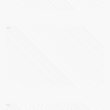
Ads
Ads