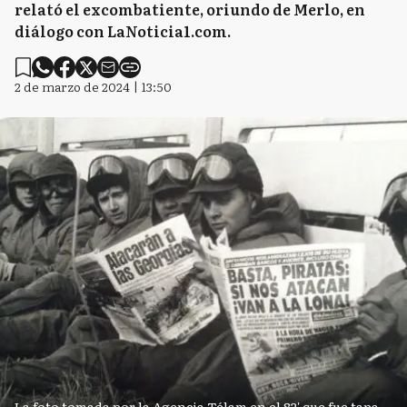
relató el excombatiente, oriundo de Merlo, en
diálogo con LaNoticia1.com.
2 de marzo de 2024 | 13:50
La foto tomada por la Agencia Télam en el 82' que fue tapa