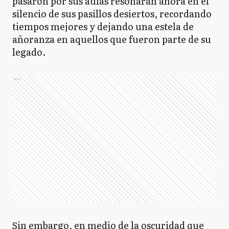
pasaron por sus aulas resonarán ahora en el
silencio de sus pasillos desiertos, recordando
tiempos mejores y dejando una estela de
añoranza en aquellos que fueron parte de su
legado.
Ads
Sin embargo, en medio de la oscuridad que