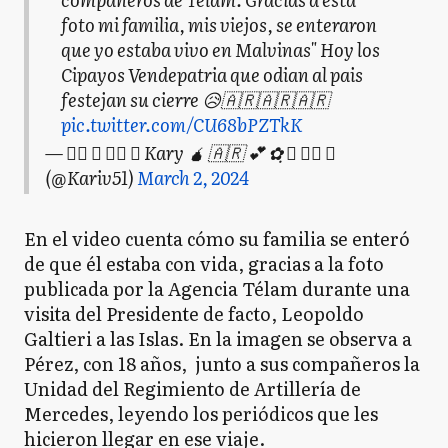
foto mi familia, mis viejos, se enteraron
que yo estaba vivo en Malvinas" Hoy los
Cipayos Vendepatria que odian al pais
festejan su cierre 😥🇦🇷🇦🇷🇦🇷
pic.twitter.com/CU68bPZTkK
— ✿ฺ ♡ ✿ฺ ♡ Kary 🧉 🇦🇷 💕 ✿ฺ ♡ ✿ฺ ♡
(@Kariv51)
March 2, 2024
En el video cuenta cómo su familia se enteró
de que él estaba con vida, gracias a la foto
publicada por la Agencia Télam durante una
visita del Presidente de facto, Leopoldo
Galtieri a las Islas. En la imagen se observa a
Pérez, con 18 años, junto a sus compañeros la
Unidad del Regimiento de Artillería de
Mercedes, leyendo los periódicos que les
hicieron llegar en ese viaje.