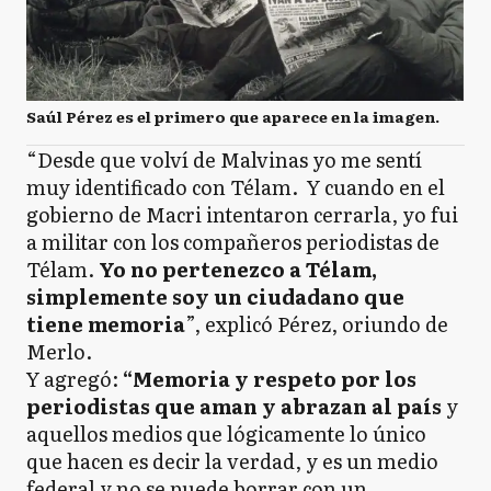
Saúl Pérez es el primero que aparece en la imagen.
“Desde que volví de Malvinas yo me sentí
muy identificado con Télam. Y cuando en el
gobierno de Macri intentaron cerrarla, yo fui
a militar con los compañeros periodistas de
Télam.
Yo no pertenezco a Télam,
simplemente soy un ciudadano que
tiene memoria
”, explicó Pérez, oriundo de
Merlo.
Y agregó:
“Memoria y respeto por los
periodistas que aman y abrazan al país
y
aquellos medios que lógicamente lo único
que hacen es decir la verdad, y es un medio
federal y no se puede borrar con un