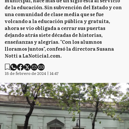
municipal, hace más de un siglo está al servicio
de la educación. Sin subvención del Estado y con
una comunidad de clase media que se fue
volcando a la educación pública y gratuita,
ahora se vio obligada a cerrar sus puertas
dejando atrás siete décadas de historias,
enseñanzas y alegrías. "Con los alumnos
lloramos juntos", confesó la directora Susana
Notti a LaNoticia1.com.
18 de febrero de 2024 | 14:47