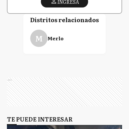
INGRESA
Distritos relacionados
M
Merlo
Ads
TE PUEDE INTERESAR