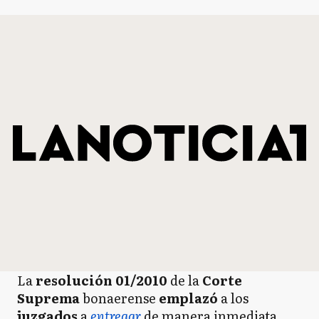
La
resolución 01/2010
de la
Corte
Suprema
bonaerense
emplazó
a los
juzgados
a
entregar
de manera inmediata