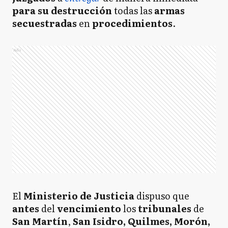
para su destrucción
todas las
armas
secuestradas
en
procedimientos
.
Ads
El
Ministerio de Justicia
dispuso que
antes
del
vencimiento
los
tribunales
de
San Martín
,
San Isidro, Quilmes, Morón,