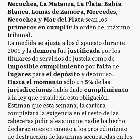
Necochea, La Matanza, La Plata, Bahía
Blanca, Lomas de Zamora, Mercedes,
Necochea y Mar del Plata
sean los
primeros en cumplir
la orden del máximo
tribunal.
La medida se ajusta a los dispuesto durante
2009 y la
demora
fue
justificada
por los
titulares de servicios de justcia como de
imposible cumplimiento
por
falta
de
lugares
para
el depósito
y decomiso.
Hasta el momento
sólo un
5%
de las
jurisdicciones
había dado
cumplimiento
a la ley que establecía esta obligación.
Estiman que esta semana, la cartera
completará la exigencia en el resto de las
cabeceras judiciales aunque nadie ha hecho
declaraciones en cuanto a los procedimiento
de destrucción de las armas secuestrdas en los