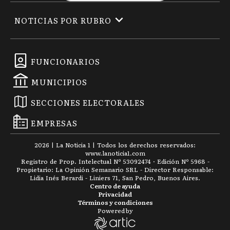
NOTICIAS POR RUBRO
FUNCIONARIOS
MUNICIPIOS
SECCIONES ELECTORALES
EMPRESAS
2026
|
La Noticia 1
| Todos los derechos reservados:
www.
lanoticia1.com
Registro de Prop. Intelectual Nº 53092474 · Edición Nº
5968
-
Propietario: La Opinión Semanario SRL - Director Responsable:
Lidia Inés Berardi - Liniers 71, San Pedro, Buenos Aires.
Centro de ayuda
Privacidad
Términos y condiciones
Powered by