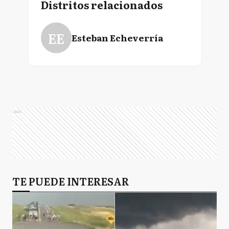
Distritos relacionados
EE
Esteban Echeverría
Ads
TE PUEDE INTERESAR