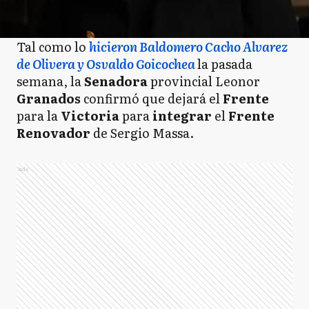
Tal como lo
hicieron Baldomero Cacho Alvarez
de Olivera y Osvaldo Goicochea
la pasada
semana, la
Senadora
provincial Leonor
Granados
confirmó que dejará el
Frente
para la
Victoria
para
integrar
el
Frente
Renovador
de Sergio Massa.
Ads