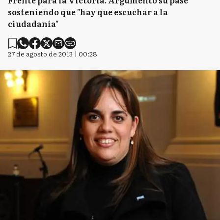
Frente para la Victoria. Argumentó su pase
sosteniendo que "hay que escuchar a la
ciudadanía"
27 de agosto de 2013 | 00:28