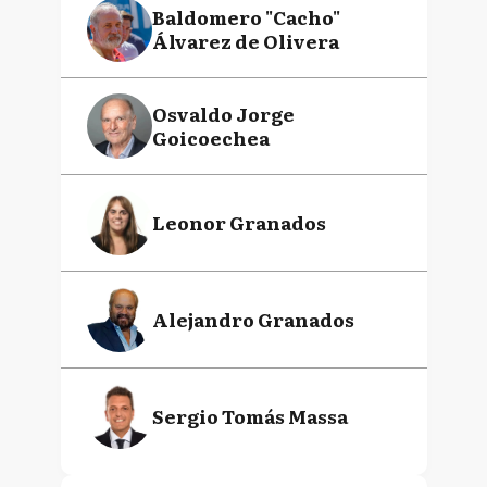
Baldomero "Cacho"
Álvarez de Olivera
Osvaldo Jorge
Goicoechea
Leonor Granados
Alejandro Granados
Sergio Tomás Massa