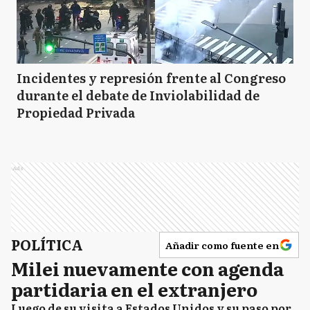
Incidentes y represión frente al Congreso
durante el debate de Inviolabilidad de
Propiedad Privada
Ads
POLÍTICA
Añadir como fuente en
Milei nuevamente con agenda
partidaria en el extranjero
Luego de su visita a Estados Unidos y su paso por