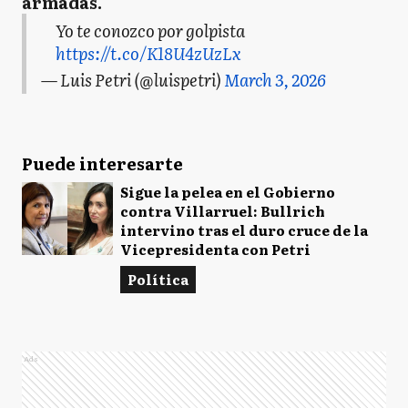
armadas.
Yo te conozco por golpista
https://t.co/K18U4zUzLx
— Luis Petri (@luispetri)
March 3, 2026
Puede interesarte
Sigue la pelea en el Gobierno
contra Villarruel: Bullrich
intervino tras el duro cruce de la
Vicepresidenta con Petri
Política
Ads