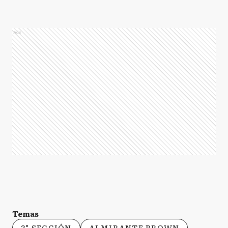
Ads
Temas
3° SECCIÓN
ALMIRANTE BROWN