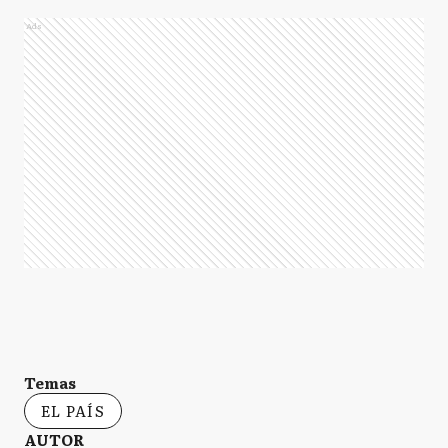
Ads
Temas
EL PAÍS
AUTOR