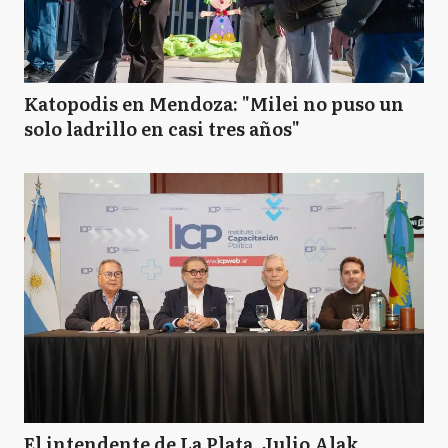
Katopodis en Mendoza: "Milei no puso un
solo ladrillo en casi tres años"
El intendente de La Plata, Julio Alak,