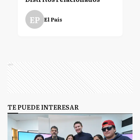
EP
El País
Ads
TE PUEDE INTERESAR