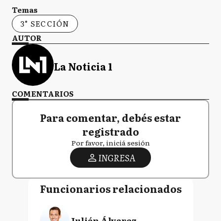
Temas
3° SECCIÓN
AUTOR
La Noticia 1
COMENTARIOS
Para comentar, debés estar
registrado
Por favor, iniciá sesión
INGRESA
Funcionarios relacionados
Julián Álvarez