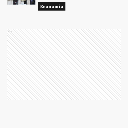
Economía
Ads