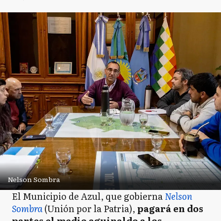
Nelson Sombra
El Municipio de Azul, que gobierna
Nelson
Sombra
(Unión por la Patria),
pagará en dos
partes el medio aguinaldo a los