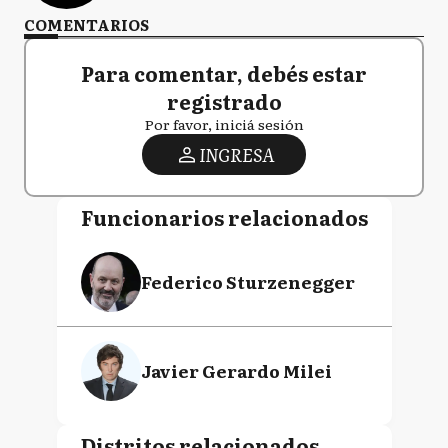
COMENTARIOS
Para comentar, debés estar
registrado
Por favor, iniciá sesión
INGRESA
Funcionarios relacionados
Federico Sturzenegger
Javier Gerardo Milei
Distritos relacionados