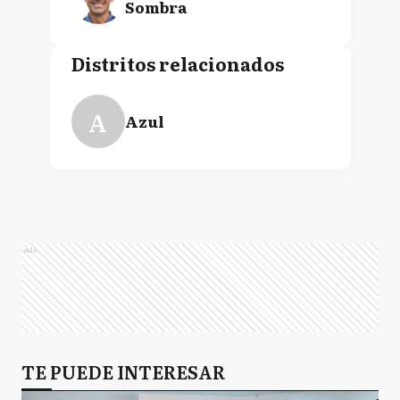
Sombra
Distritos relacionados
A
Azul
Ads
TE PUEDE INTERESAR