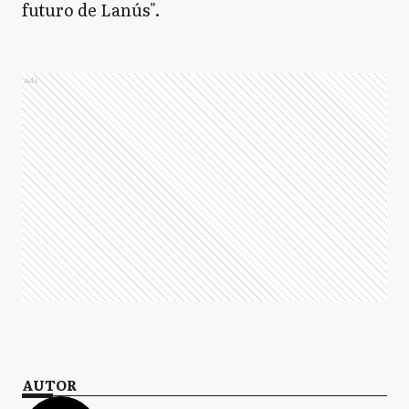
futuro de Lanús".
Ads
AUTOR