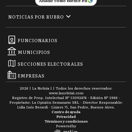
Añadir como fuente en
NOTICIAS POR RUBRO
FUNCIONARIOS
MUNICIPIOS
SECCIONES ELECTORALES
EMPRESAS
2026
|
La Noticia 1
| Todos los derechos reservados:
www.
lanoticia1.com
Registro de Prop. Intelectual Nº 53092474 · Edición Nº
5966
-
Propietario: La Opinión Semanario SRL - Director Responsable:
Lidia Inés Berardi - Liniers 71, San Pedro, Buenos Aires.
Centro de ayuda
Privacidad
Términos y condiciones
Powered by