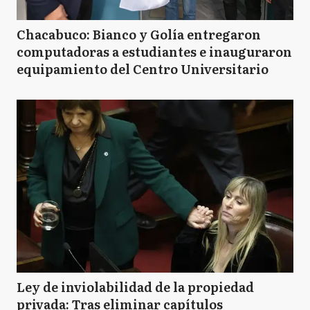
Chacabuco: Bianco y Golía entregaron
computadoras a estudiantes e inauguraron
equipamiento del Centro Universitario
Ley de inviolabilidad de la propiedad
privada: Tras eliminar capítulos