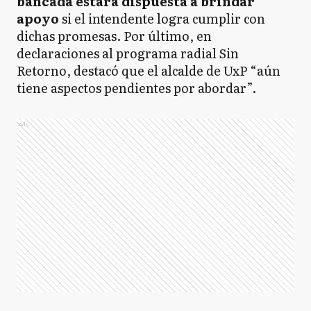
bancada estará dispuesta a brindar
apoyo
si el intendente logra cumplir con
dichas promesas. Por último, en
declaraciones al programa radial Sin
Retorno, destacó que el alcalde de UxP “aún
tiene aspectos pendientes por abordar”.
Ads