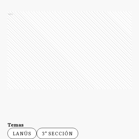
Ads
Temas
LANÚS
3° SECCIÓN