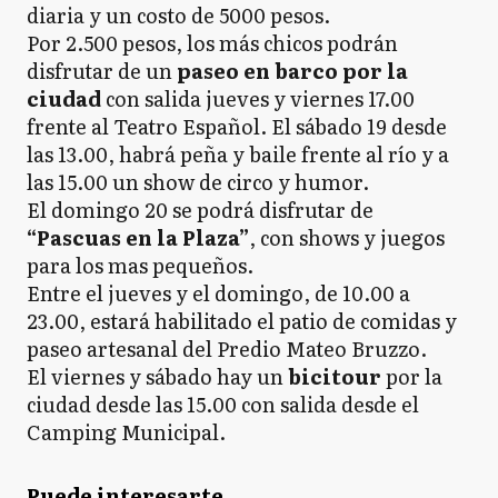
diaria y un costo de 5000 pesos.
Por 2.500 pesos, los más chicos podrán
disfrutar de un
paseo en barco por la
ciudad
con salida jueves y viernes 17.00
frente al Teatro Español. El sábado 19 desde
las 13.00, habrá peña y baile frente al río y a
las 15.00 un show de circo y humor.
El domingo 20 se podrá disfrutar de
“Pascuas en la Plaza”
, con shows y juegos
para los mas pequeños.
Entre el jueves y el domingo, de 10.00 a
23.00, estará habilitado el patio de comidas y
paseo artesanal del Predio Mateo Bruzzo.
El viernes y sábado hay un
bicitour
por la
ciudad desde las 15.00 con salida desde el
Camping Municipal.
Puede interesarte