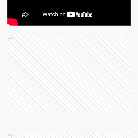
Ads
Ads