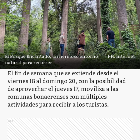
El Bosque Encantado, un hermoso entorno
|
PH: Internet
natural para recorrer
El fin de semana que se extiende desde el
viernes 18 al domingo 20, con la posibilidad
de aprovechar el jueves 17, moviliza a las
comunas bonaerenses con múltiples
actividades para recibir a los turistas.
Ads