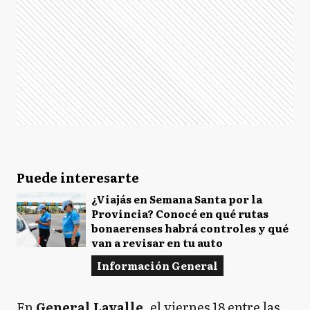
Puede interesarte
¿Viajás en Semana Santa por la
Provincia? Conocé en qué rutas
bonaerenses habrá controles y qué
van a revisar en tu auto
Información General
En
General Lavalle
, el viernes 18 entre las