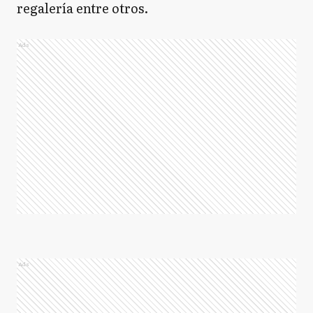
regalería entre otros.
Ads
Ads