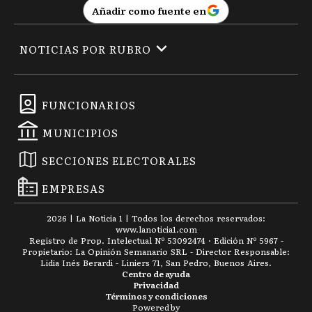
Añadir como fuente en
NOTICIAS POR RUBRO
FUNCIONARIOS
MUNICIPIOS
SECCIONES ELECTORALES
EMPRESAS
2026
|
La Noticia 1
| Todos los derechos reservados:
www.
lanoticia1.com
Registro de Prop. Intelectual Nº 53092474 · Edición Nº
5967
-
Propietario: La Opinión Semanario SRL - Director Responsable:
Lidia Inés Berardi - Liniers 71, San Pedro, Buenos Aires.
Centro de ayuda
Privacidad
Términos y condiciones
Powered by