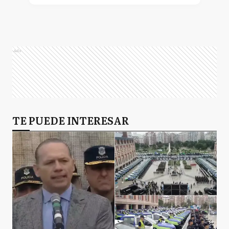
Ads
TE PUEDE INTERESAR