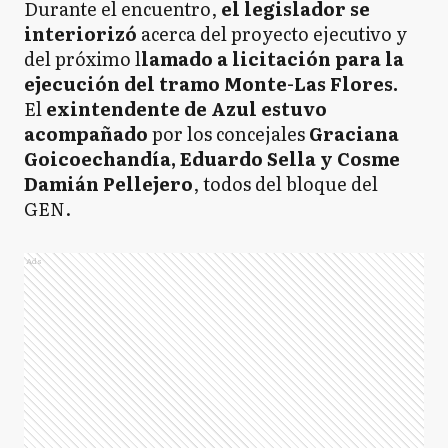
Durante el encuentro,
el legislador se
interiorizó
acerca del proyecto ejecutivo y
del próximo l
lamado a licitación para la
ejecución del tramo Monte-Las Flores.
El
exintendente de Azul estuvo
acompañado
por los concejales
Graciana
Goicoechandía, Eduardo Sella y Cosme
Damián Pellejero
, todos del bloque del
GEN.
Ads