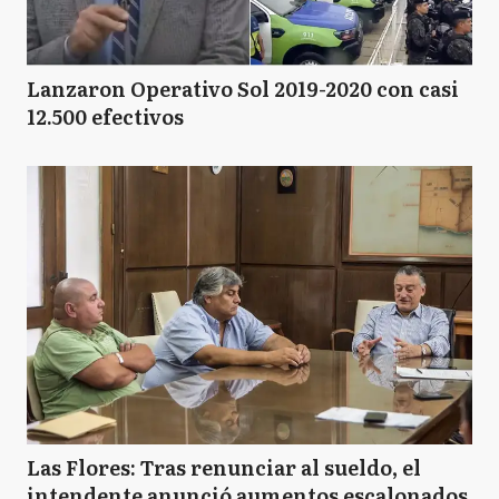
Lanzaron Operativo Sol 2019-2020 con casi
12.500 efectivos
Las Flores: Tras renunciar al sueldo, el
intendente anunció aumentos escalonados