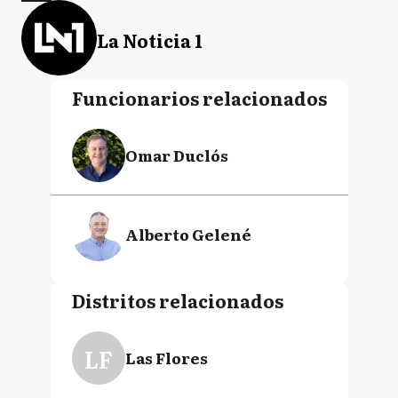
La Noticia 1
Funcionarios relacionados
Omar Duclós
Alberto Gelené
Distritos relacionados
LF
Las Flores