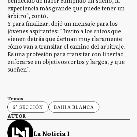
bendecido de haber cumplido un sueño, la
experiencia más grande que puede tener un
árbitro”, contó.
Y para finalizar, dejó un mensaje para los
jóvenes aspirantes: “Invito a los chicos que
vienen detrás que definan muy claramente
cómo van a transitar el camino del arbitraje.
Es una profesión para transitar con libertad,
enfocarse en objetivos cortos y largos, y que
sueñen".
Temas
6° SECCIÓN
BAHÍA BLANCA
AUTOR
La Noticia 1