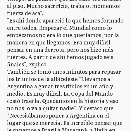
al piso. Mucho sacrificio, trabajo, momentos
fuerza de aca".
"Es ahí donde apareció lo que hemos formado
entre todos. Empezar el Mundial como lo
empezamos no era lo que queríamos, por la
manera en que llegamos. Era muy difícil
pensar en una derrota, pero nos hizo más
fuertes. A partir de ahí hemos jugado seis
finales", explicó
También se tomó unos minutos para repasar
los triunfos de la albiceleste "Llevamos a
Argentina a ganar tres títulos en un año y
medio. Es muy difícil. La Copa del Mundo
costó traerla. Quedamos en la historia y eso
no nos lo va a quitar nadie”. Y destaco que
“Necesitábamos poner a Argentina en el
lugar que se merecía. Es increíble pensar que
le ganamos a Brasil a Maracaná, a Italia en