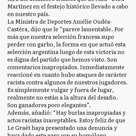
Martínez en el festejo histórico llevado a cabo
en nuestro país.
La Ministra de Deportes Amélie Oudéa-
Castéra, dijo que le “parece lamentable. Por
más que nuestra selección francesa supo
perder con garbo, la forma en que actuó esta
selección argentina luego de esta victoria no
es digna del partido que hemos visto. Son
comentarios inapropiados. Inmediatamente
reaccioné en cuanto hubo ataques de carácter
racista contra algunos de nuestros jugadores.
Es simplemente vulgar y fuera de lugar,
realmente no están a la altura del desafío.
Son ganadores poco elegantes”.
Además, añadió: “Hay burlas inapropiadas y
actos racistas inaceptables. Estoy feliz de que
Le Graët haya presentado una denuncia y
haya dado este paso con su homólogo.