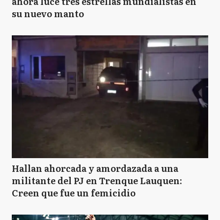
ahora luce tres estrellas mundialistas en
su nuevo manto
Hallan ahorcada y amordazada a una
militante del PJ en Trenque Lauquen:
Creen que fue un femicidio