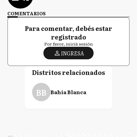
COMENTARIOS
Para comentar, debés estar
registrado
Por favor, iniciá sesión
INGRESA
Distritos relacionados
BB
Bahía Blanca
Ads