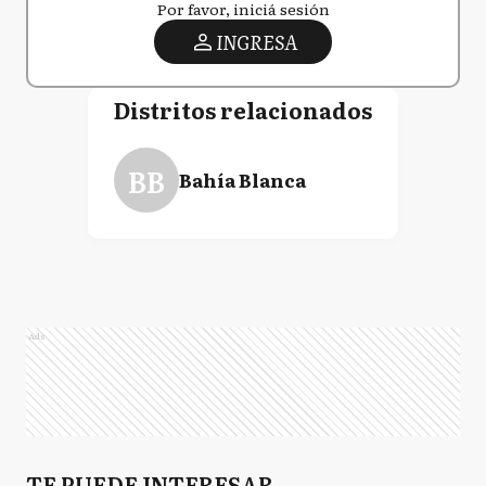
Por favor, iniciá sesión
INGRESA
Distritos relacionados
BB
Bahía Blanca
Ads
TE PUEDE INTERESAR