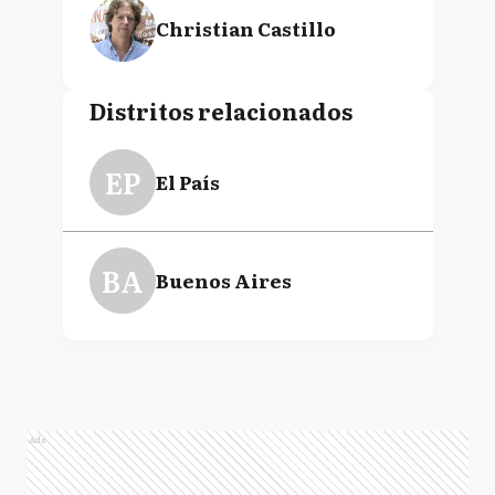
Christian Castillo
Distritos relacionados
EP
El País
BA
Buenos Aires
Ads