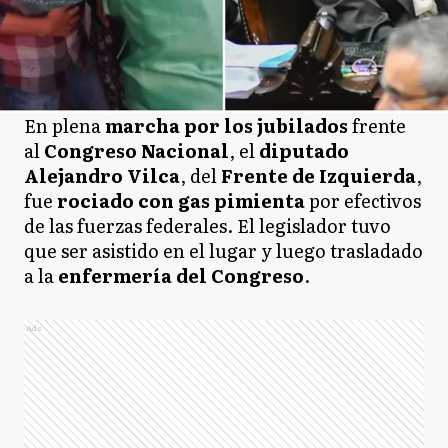
En plena
marcha por los jubilados
frente
al
Congreso Nacional
, el
diputado
Alejandro Vilca
, del
Frente de Izquierda
,
fue
rociado con gas pimienta
por efectivos
de las fuerzas federales. El legislador tuvo
que ser asistido en el lugar y luego trasladado
a la
enfermería del Congreso
.
Ads