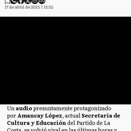
17 de abril de 2025 | 13:52
Un
audio
presuntamente protagonizado
por
Amancay López
, actual
Secretaria de
Cultura y Educación
del Partido de La
Costa, se volvió viral en las últimas horas y