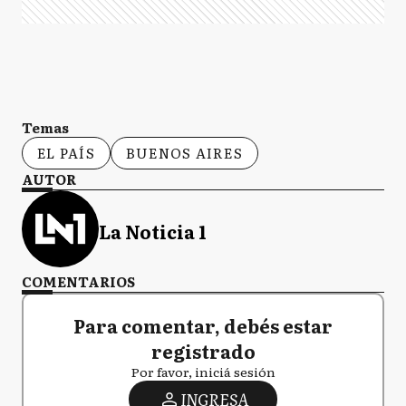
Temas
EL PAÍS
BUENOS AIRES
AUTOR
La Noticia 1
COMENTARIOS
Para comentar, debés estar
registrado
Por favor, iniciá sesión
INGRESA