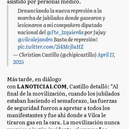
asistido por personal médico.
Denunciando la nueva represión a la
marcha de jubilados donde gasearon y
lesionaron a mi compañero diputado
nacional del
@Fte_Izquierda
por Jujuy
@vilcalejandro
Basta de represión!
pic.twitter.com/2i4McjluHZ
— Christian Castillo (@chipicastillo)
April 17,
2025
Más tarde, en diálogo
con
LANOTICIA1.COM
, Castillo detalló: “Al
final de la movilización, cuando los jubilados
estaban haciendo el semaforazo, las fuerzas
de seguridad fueron a apretar a todos los
manifestantes y fue ahí donde a Vilca le
tiraron gas en la cara. La movilización nunca