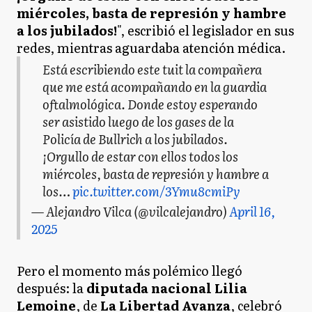
miércoles, basta de represión y hambre
a los jubilados!
", escribió el legislador en sus
redes, mientras aguardaba atención médica.
Está escribiendo este tuit la compañera
que me está acompañando en la guardia
oftalmológica. Donde estoy esperando
ser asistido luego de los gases de la
Policía de Bullrich a los jubilados.
¡Orgullo de estar con ellos todos los
miércoles, basta de represión y hambre a
los…
pic.twitter.com/3Ymu8cmiPy
— Alejandro Vilca (@vilcalejandro)
April 16,
2025
Pero el momento más polémico llegó
después: la
diputada nacional Lilia
Lemoine
, de
La Libertad Avanza
, celebró