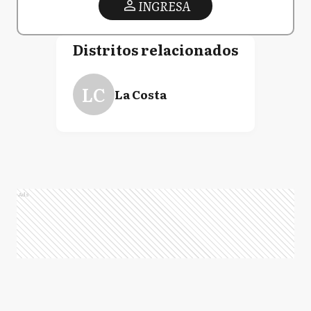
INGRESA
Distritos relacionados
LC
La Costa
Ads