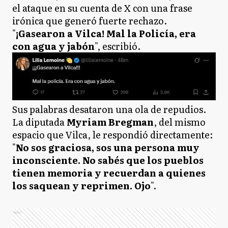
el ataque en su cuenta de X con una frase
irónica que generó fuerte rechazo.
"
¡Gasearon a Vilca! Mal la Policía, era
con agua y jabón
", escribió.
Sus palabras desataron una ola de repudios.
La diputada
Myriam Bregman
, del mismo
espacio que Vilca, le respondió directamente:
"
No sos graciosa, sos una persona muy
inconsciente. No sabés que los pueblos
tienen memoria y recuerdan a quienes
los saquean y reprimen. Ojo
".
Ads