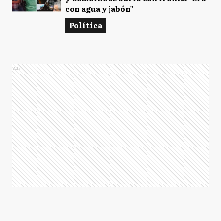
con agua y jabón"
Política
Ads