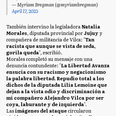
— Myriam Bregman (@myriambregman)
April 17, 2025
También intervino la legisladora
Natalia
Morales
, diputada provincial por
Jujuy
y
compañera de militancia de Vilca: "
Tan
racista que aunque se vista de seda,
gorila queda
", escribió.
Morales completó su mensaje con una
denuncia contundente: "
La Libertad Avanza
ensucia con su racismo y negacionismo
la palabra libertad. Repudio total a los
dichos de la diputada Lilia Lemoine que
dejan a la vista odio y discriminación a
mi compañero Alejandro Vilca por ser
coya, laburante y de izquierda
".
Las
imágenes del ataque
circularon