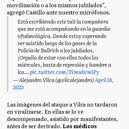
movilización o a los mismos jubilados”,
agregó Castillo ante nuestro micrófonos.
Está escribiendo este tuit la compañera
que me está acompañando en la guardia
oftalmológica. Donde estoy esperando
ser asistido luego de los gases de la
Policía de Bullrich a los jubilados.
¡Orgullo de estar con ellos todos los
miércoles, basta de represión y hambre a
los…
pic.twitter.com/3Ymu8cmiPy
— Alejandro Vilca (@vilcalejandro)
April 16,
2025
Las imágenes del ataque a Vilca no tardaron
en viralizarse. En ellas se lo ve
descompensado, asistido por manifestantes,
antes de ser derivado.
Los médicos