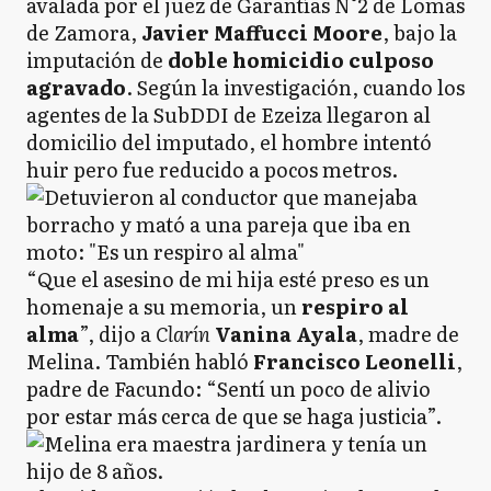
avalada por el juez de Garantías N°2 de Lomas
de Zamora,
Javier Maffucci Moore
, bajo la
imputación de
doble homicidio culposo
agravado
. Según la investigación, cuando los
agentes de la SubDDI de Ezeiza llegaron al
domicilio del imputado, el hombre intentó
huir pero fue reducido a pocos metros.
“Que el asesino de mi hija esté preso es un
homenaje a su memoria, un
respiro al
alma
”, dijo a
Clarín
Vanina Ayala
, madre de
Melina. También habló
Francisco Leonelli
,
padre de Facundo: “Sentí un poco de alivio
por estar más cerca de que se haga justicia”.