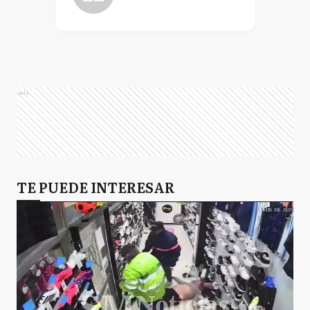
Ads
TE PUEDE INTERESAR