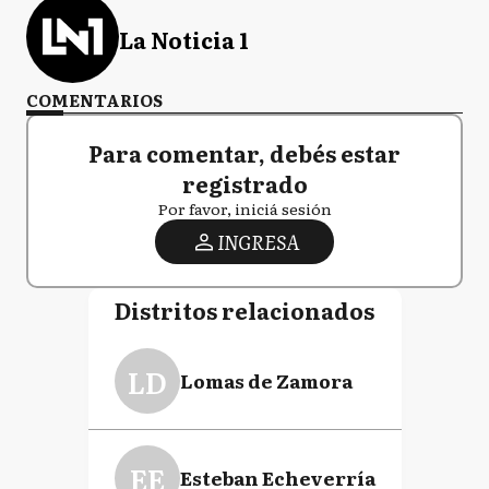
La Noticia 1
COMENTARIOS
Para comentar, debés estar
registrado
Por favor, iniciá sesión
INGRESA
Distritos relacionados
LD
Lomas de Zamora
EE
Esteban Echeverría