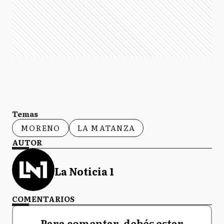
Temas
MORENO
LA MATANZA
AUTOR
La Noticia 1
COMENTARIOS
Para comentar, debés estar