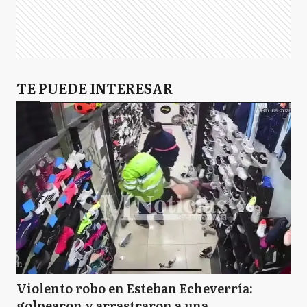
TE PUEDE INTERESAR
Violento robo en Esteban Echeverría:
golpearon y arrastraron a una