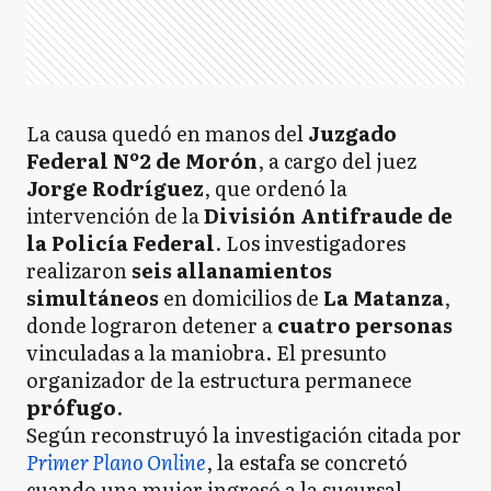
La causa quedó en manos del
Juzgado
Federal Nº2 de Morón
, a cargo del juez
Jorge Rodríguez
, que ordenó la
intervención de la
División Antifraude de
la Policía Federal
. Los investigadores
realizaron
seis allanamientos
simultáneos
en domicilios de
La Matanza
,
donde lograron detener a
cuatro personas
vinculadas a la maniobra. El presunto
organizador de la estructura permanece
prófugo
.
Según reconstruyó la investigación citada por
Primer Plano Online
, la estafa se concretó
cuando una mujer ingresó a la sucursal