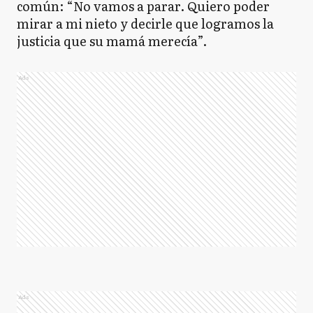
común: “No vamos a parar. Quiero poder
mirar a mi nieto y decirle que logramos la
justicia que su mamá merecía”.
Ads
Ads