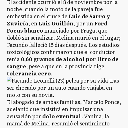
El accidente ocurrió el 8 de noviembre por la
noche, cuando la moto de la pareja fue
embestida en el cruce de
Luis de Sarro y
Zuviría
, en
Luis Guillón
, por un
Ford
Focus blanco
manejado por Fraga, que
dobló sin señalizar. Melina murió en el lugar;
Facundo falleció 15 días después. Los estudios
toxicológicos confirmaron que el conductor
tenía
0,60 gramos de alcohol por litro de
sangre
, pese a que en la provincia rige
tolerancia cero
.
El abogado de ambas familias, Marcelo Ponce,
adelantó que insistirá en impulsar una
acusación por
dolo eventual
. Vanina, la
mamá de Melina, resumió el sentimiento