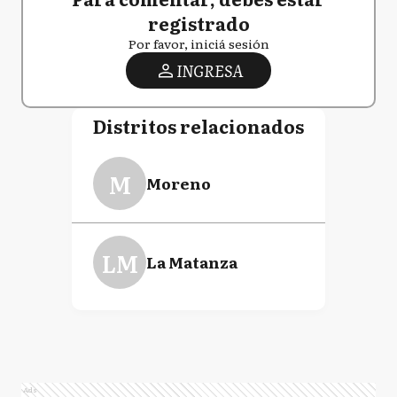
registrado
Por favor, iniciá sesión
INGRESA
Distritos relacionados
M
Moreno
LM
La Matanza
Ads