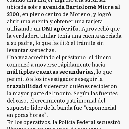
ubicada sobre
avenida Bartolomé Mitre al
3100
, en pleno centro de Moreno, y logró
abrir una cuenta y obtener una tarjeta
utilizando un
DNI apócrifo
. Aprovechó que
la verdadera titular tenía una cuenta asociada
a su padre, lo que facilitó el trámite sin
levantar sospechas.
Una vez acreditado el préstamo, el dinero
comenzó a moverse rápidamente hacia
múltiples cuentas secundarias
, lo que
permitió a los investigadores seguir la
trazabilidad
y detectar quiénes recibieron
la mayor parte del monto. Según las fuentes
del caso, el crecimiento patrimonial del
supuesto líder de la banda fue “exponencial
en pocas horas”.
En los operativos, la Policía Federal secuestró