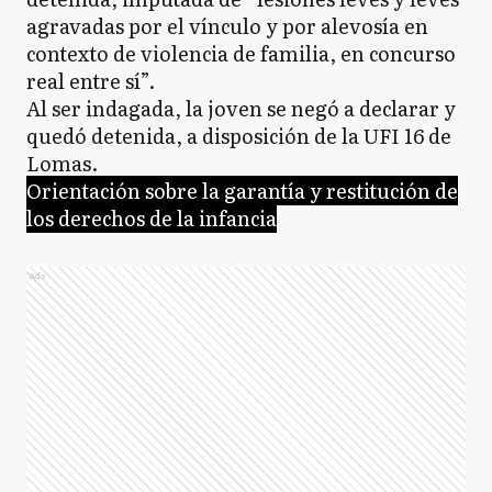
agravadas por el vínculo y por alevosía en
contexto de violencia de familia, en concurso
real entre sí”.
Al ser indagada, la joven se negó a declarar y
quedó detenida, a disposición de la UFI 16 de
Lomas.
Orientación sobre la garantía y restitución de
los derechos de la infancia
Ads