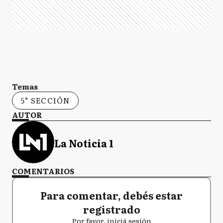
Temas
5° SECCIÓN
AUTOR
La Noticia 1
COMENTARIOS
Para comentar, debés estar
registrado
Por favor, iniciá sesión