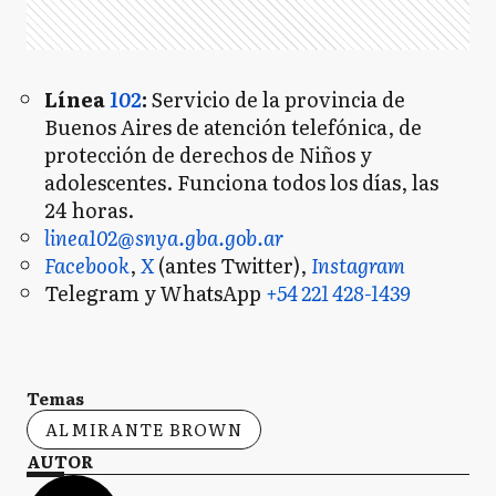
Línea
102
:
Servicio de la provincia de
Buenos Aires de atención telefónica, de
protección de derechos de Niños y
adolescentes. Funciona todos los días, las
24 horas.
linea102@snya.gba.gob.ar
Facebook
,
X
(antes Twitter),
Instagram
Telegram y WhatsApp
+54 221 428-1439
Temas
ALMIRANTE BROWN
AUTOR