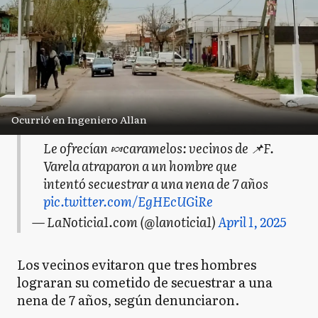
Ocurrió en Ingeniero Allan
Le ofrecían 🍬caramelos: vecinos de 📌F.
Varela atraparon a un hombre que
intentó secuestrar a una nena de 7 años
pic.twitter.com/EgHEcUGiRe
— LaNoticia1.com (@lanoticia1)
April 1, 2025
Los vecinos evitaron que tres hombres
lograran su cometido de secuestrar a una
nena de 7 años, según denunciaron.