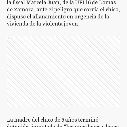
la fiscal Marcela Juan, de la UFI 16 de Lomas
de Zamora, ante el peligro que corría el chico,
dispuso el allanamiento en urgencia de la
vivienda de la violenta joven.
Ads
La madre del chico de 5 años terminó
detenida, imputada de “lesiones leves y leves