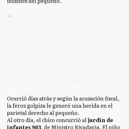
infantes del pequeño.
Ads
Ocurrió días atrás y según la acusación fiscal,
la feroz golpiza le generó una herida en el
parietal derecho al pequeño.
Al otro día, el chico concurrió al
jardín de
infantes 963
, de Ministro Rivadavia. El niño