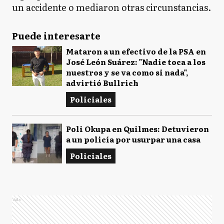
un accidente o mediaron otras circunstancias.
Puede interesarte
Mataron a un efectivo de la PSA en
José León Suárez: "Nadie toca a los
nuestros y se va como si nada",
advirtió Bullrich
Policiales
Poli Okupa en Quilmes: Detuvieron
a un policía por usurpar una casa
Policiales
Ads