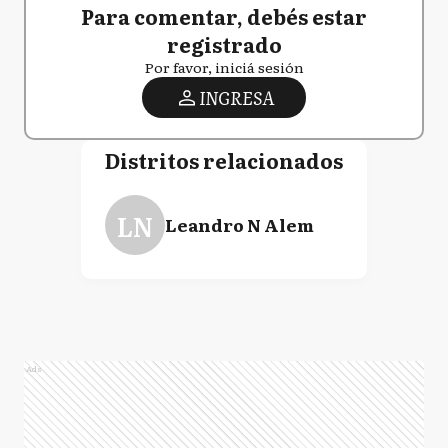
Para comentar, debés estar
registrado
Por favor, iniciá sesión
INGRESA
Distritos relacionados
LN
Leandro N Alem
Ads