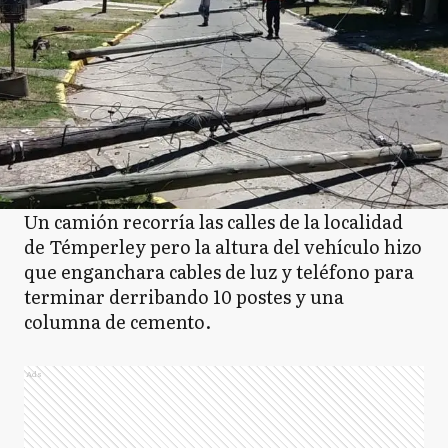
Un camión recorría las calles de la localidad
de Témperley pero la altura del vehículo hizo
que enganchara cables de luz y teléfono para
terminar derribando 10 postes y una
columna de cemento.
Ads