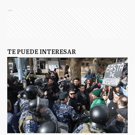
Ads
TE PUEDE INTERESAR