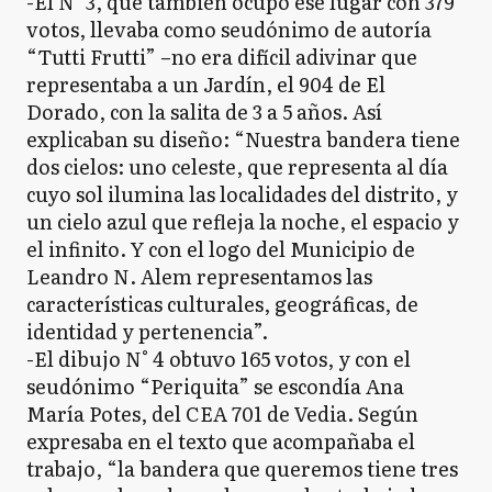
-El N° 3, que también ocupó ese lugar con 379
votos, llevaba como seudónimo de autoría
“Tutti Frutti” –no era difícil adivinar que
representaba a un Jardín, el 904 de El
Dorado, con la salita de 3 a 5 años. Así
explicaban su diseño: “Nuestra bandera tiene
dos cielos: uno celeste, que representa al día
cuyo sol ilumina las localidades del distrito, y
un cielo azul que refleja la noche, el espacio y
el infinito. Y con el logo del Municipio de
Leandro N. Alem representamos las
características culturales, geográficas, de
identidad y pertenencia”.
-El dibujo N° 4 obtuvo 165 votos, y con el
seudónimo “Periquita” se escondía Ana
María Potes, del CEA 701 de Vedia. Según
expresaba en el texto que acompañaba el
trabajo, “la bandera que queremos tiene tres