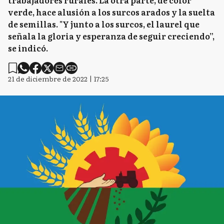
trabajadores rurales. La otra parte, de color
verde, hace alusión a los surcos arados y la suelta
de semillas. "Y junto a los surcos, el laurel que
señala la gloria y esperanza de seguir creciendo”,
se indicó.
21 de diciembre de 2022 | 17:25