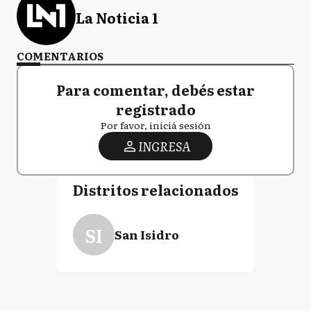
La Noticia 1
COMENTARIOS
Para comentar, debés estar
registrado
Por favor, iniciá sesión
INGRESA
Distritos relacionados
SI
San Isidro