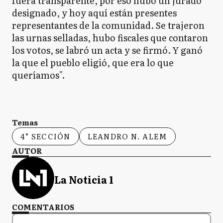
fuera transparente, por eso hubo un jurado
designado, y hoy aquí están presentes
representantes de la comunidad. Se trajeron
las urnas selladas, hubo fiscales que contaron
los votos, se labró un acta y se firmó. Y ganó
la que el pueblo eligió, que era lo que
queríamos".
Temas
4° SECCIÓN
LEANDRO N. ALEM
AUTOR
La Noticia 1
COMENTARIOS